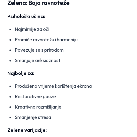
Zelena: Boja ravnoteže
Psihološki učinci:
Najmirnije za oči
Promiče ravnotežu i harmoniju
Povezuje se s prirodom
Smanjuje anksioznost
Najbolje za:
Produženo vrijeme korištenja ekrana
Restorativne pauze
Kreativno razmišljanje
Smanjenje stresa
Zelene varijacije: