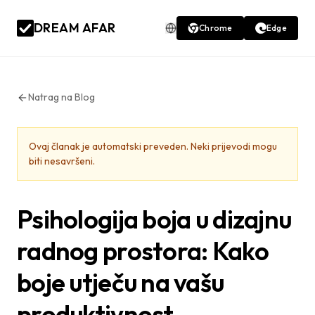
DREAM AFAR
Chrome
Edge
Natrag na Blog
Ovaj članak je automatski preveden. Neki prijevodi mogu
biti nesavršeni.
Psihologija boja u dizajnu
radnog prostora: Kako
boje utječu na vašu
produktivnost