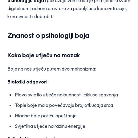
psihologiju boja
i pokazuje vam kako je primijeniti u svom
digitalnom radnom prostoru za poboljšanu koncentraciju,
kreativnost i dobrobit.
Znanost o psihologiji boja
Kako boje utječu na mozak
Boje na nas utječu putem dva mehanizma:
Biološki odgovori:
Plavo svjetlo utječe na budnost i cikluse spavanja
Tople boje malo povećavaju broj otkucaja srca
Hladne boje potiču opuštanje
Svjetlina utječe na razinu energije