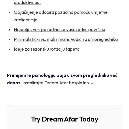
produktivnost
Objašnjenje odabira pozadina pomoću umjetne
inteligencije
Najbolji izvori pozadina za vašu radnu površinu
Minimalistički vs. maksimalni: Vodič za stil preglednika
Ideje za sezonsku rotaciju tapeta
Primijenite psihologiju boja u svom pregledniku već
danas.
Instalirajte Dream Afar besplatno →
Try Dream Afar Today