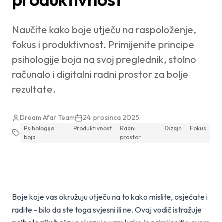
Naučite kako boje utječu na raspoloženje,
fokus i produktivnost. Primijenite principe
psihologije boja na svoj preglednik, stolno
računalo i digitalni radni prostor za bolje
rezultate.
Dream Afar Team
24. prosinca 2025.
Psihologija
Produktivnost
Radni
Dizajn
Fokus
boja
prostor
Boje koje vas okružuju utječu na to kako mislite, osjećate i
radite - bilo da ste toga svjesni ili ne. Ovaj vodič istražuje