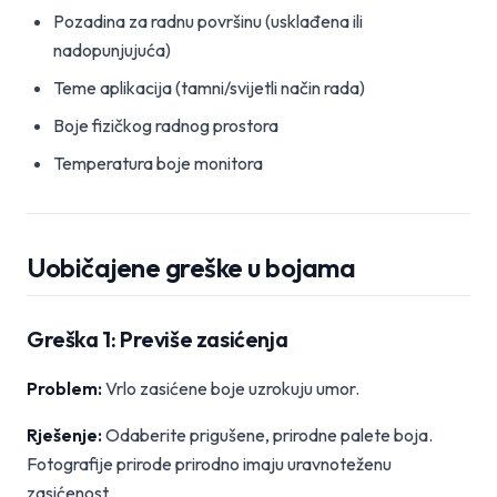
Pozadina za radnu površinu (usklađena ili
nadopunjujuća)
Teme aplikacija (tamni/svijetli način rada)
Boje fizičkog radnog prostora
Temperatura boje monitora
Uobičajene greške u bojama
Greška 1: Previše zasićenja
Problem:
Vrlo zasićene boje uzrokuju umor.
Rješenje:
Odaberite prigušene, prirodne palete boja.
Fotografije prirode prirodno imaju uravnoteženu
zasićenost.