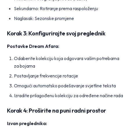
Sekundarno: Rotiranje prema raspoloženju
Naglasak: Sezonske promjene
Korak 3: Konfigurirajte svoj preglednik
Postavke Dream Afara:
Odaberite kolekciju koja odgovara vašim potrebama
za bojama
Postavljanje frekvencije rotacije
Omogući automatsko podešavanje svjetline teksta
Izradite prilagođenu kolekciju za određene načine rada
Korak 4: Proširite na puni radni prostor
Izvan preglednika: