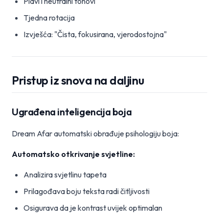
Plavi i neutralni tonovi
Tjedna rotacija
Izvješća: "Čista, fokusirana, vjerodostojna"
Pristup iz snova na daljinu
Ugrađena inteligencija boja
Dream Afar automatski obrađuje psihologiju boja:
Automatsko otkrivanje svjetline:
Analizira svjetlinu tapeta
Prilagođava boju teksta radi čitljivosti
Osigurava da je kontrast uvijek optimalan