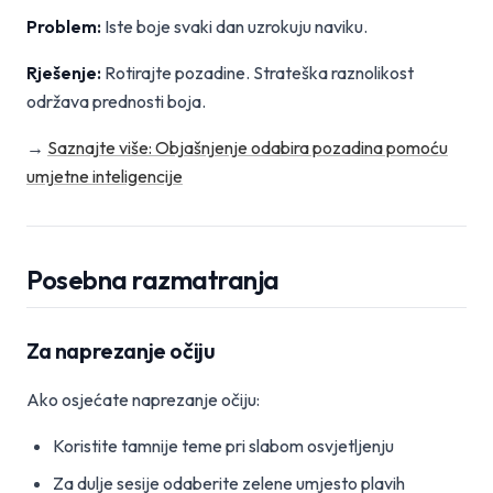
Problem:
Iste boje svaki dan uzrokuju naviku.
Rješenje:
Rotirajte pozadine. Strateška raznolikost
održava prednosti boja.
→
Saznajte više: Objašnjenje odabira pozadina pomoću
umjetne inteligencije
Posebna razmatranja
Za naprezanje očiju
Ako osjećate naprezanje očiju:
Koristite tamnije teme pri slabom osvjetljenju
Za dulje sesije odaberite zelene umjesto plavih