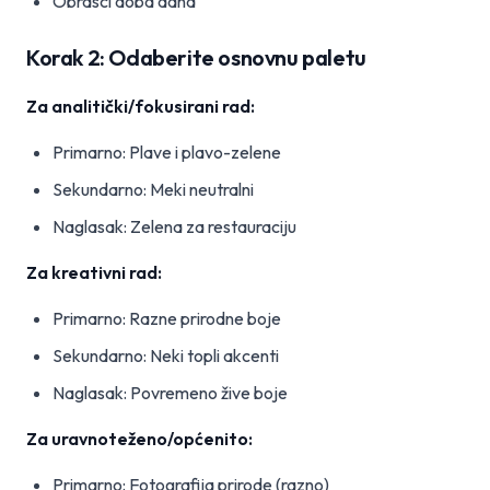
Obrasci doba dana
Korak 2: Odaberite osnovnu paletu
Za analitički/fokusirani rad:
Primarno: Plave i plavo-zelene
Sekundarno: Meki neutralni
Naglasak: Zelena za restauraciju
Za kreativni rad:
Primarno: Razne prirodne boje
Sekundarno: Neki topli akcenti
Naglasak: Povremeno žive boje
Za uravnoteženo/općenito:
Primarno: Fotografija prirode (razno)