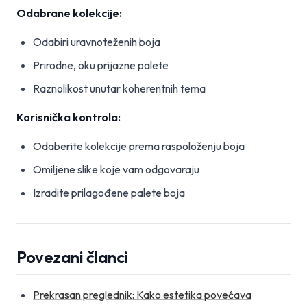
Odabrane kolekcije:
Odabiri uravnoteženih boja
Prirodne, oku prijazne palete
Raznolikost unutar koherentnih tema
Korisnička kontrola:
Odaberite kolekcije prema raspoloženju boja
Omiljene slike koje vam odgovaraju
Izradite prilagođene palete boja
Povezani članci
Prekrasan preglednik: Kako estetika povećava