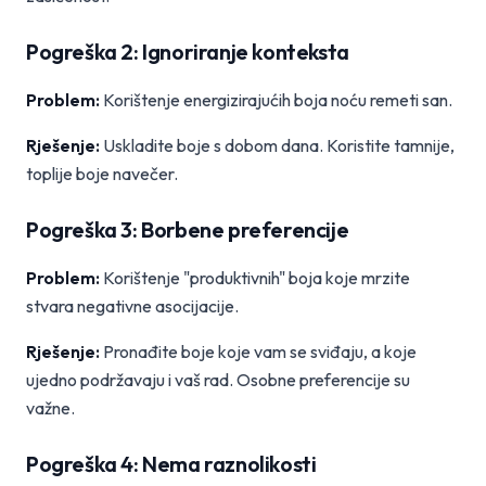
Pogreška 2: Ignoriranje konteksta
Problem:
Korištenje energizirajućih boja noću remeti san.
Rješenje:
Uskladite boje s dobom dana. Koristite tamnije,
toplije boje navečer.
Pogreška 3: Borbene preferencije
Problem:
Korištenje "produktivnih" boja koje mrzite
stvara negativne asocijacije.
Rješenje:
Pronađite boje koje vam se sviđaju, a koje
ujedno podržavaju i vaš rad. Osobne preferencije su
važne.
Pogreška 4: Nema raznolikosti