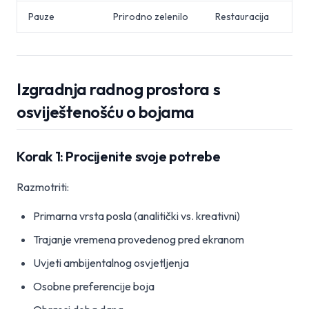
Pauze
Prirodno zelenilo
Restauracija
Izgradnja radnog prostora s
osviještenošću o bojama
Korak 1: Procijenite svoje potrebe
Razmotriti:
Primarna vrsta posla (analitički vs. kreativni)
Trajanje vremena provedenog pred ekranom
Uvjeti ambijentalnog osvjetljenja
Osobne preferencije boja