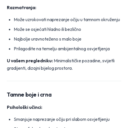
Razmatranja:
Može uzrokovati naprezanje očiju u tamnom okruženju
Može se osjećati hladno ili bezlično
Najbolje uravnoteženo s malo boje
Prilagodite na temelju ambijentalnog osvjetljenja
U vašem pregledniku:
Minimalističke pozadine, svijetli
gradijenti, dizajni bijelog prostora.
Tamne boje i crna
Psihološki učinci:
Smanjuje naprezanje očiju pri slabom osvjetljenju