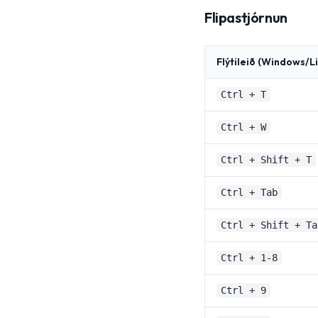
Flipastjórnun
Flýtileið (Windows/Li
Ctrl + T
Ctrl + W
Ctrl + Shift + T
Ctrl + Tab
Ctrl + Shift + Ta
Ctrl + 1-8
Ctrl + 9