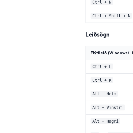
Ctrl + N
Ctrl + Shift + N
Leiðsögn
Flýtileið (Windows/Li
Ctrl + L
Ctrl + K
Alt + Heim
Alt + Vinstri
Alt + Hægri