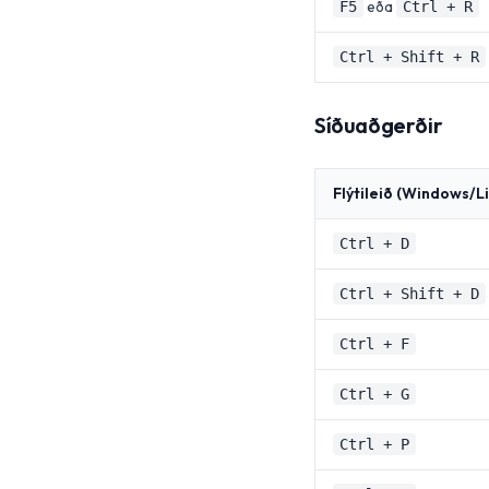
eða
F5
Ctrl + R
Ctrl + Shift + R
Síðuaðgerðir
Flýtileið (Windows/Li
Ctrl + D
Ctrl + Shift + D
Ctrl + F
Ctrl + G
Ctrl + P