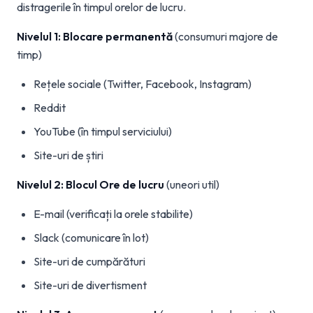
distragerile în timpul orelor de lucru.
Nivelul 1: Blocare permanentă
(consumuri majore de
timp)
Rețele sociale (Twitter, Facebook, Instagram)
Reddit
YouTube (în timpul serviciului)
Site-uri de știri
Nivelul 2: Blocul Ore de lucru
(uneori util)
E-mail (verificați la orele stabilite)
Slack (comunicare în lot)
Site-uri de cumpărături
Site-uri de divertisment