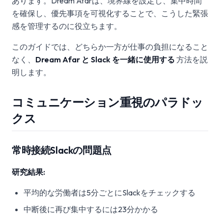
あります。Dream Afarは、境界線を設定し、集中時間
を確保し、優先事項を可視化することで、こうした緊張
感を管理するのに役立ちます。
このガイドでは、どちらか一方が仕事の負担になること
なく、
Dream Afar と Slack を一緒に使用する
方法を説
明します。
コミュニケーション重視のパラドッ
クス
常時接続Slackの問題点
研究結果:
平均的な労働者は5分ごとにSlackをチェックする
中断後に再び集中するには23分かかる