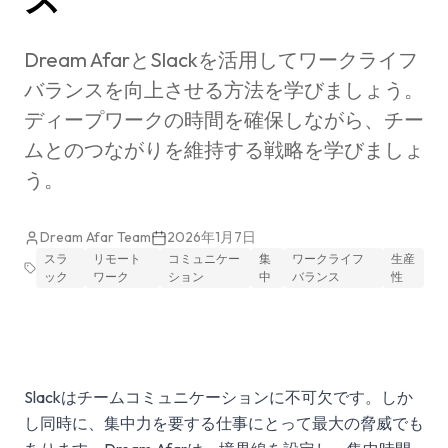
Dream AfarとSlackを活用してワークライフ
バランスを向上させる方法を学びましょう。
ディープワークの時間を確保しながら、チー
ムとのつながりを維持する戦略を学びましょ
う。
Dream Afar Team
2026年1月7日
スラ
リモート
コミュニケー
集
ワークライフ
生産
ック
ワーク
ション
中
バランス
性
Slackはチームコミュニケーションに不可欠です。しか
し同時に、集中力を要する仕事にとって最大の脅威でも