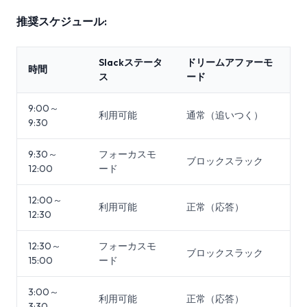
推奨スケジュール:
Slackステータ
ドリームアファーモ
時間
ス
ード
9:00～
利用可能
通常（追いつく）
9:30
9:30～
フォーカスモ
ブロックスラック
12:00
ード
12:00～
利用可能
正常（応答）
12:30
12:30～
フォーカスモ
ブロックスラック
15:00
ード
3:00～
利用可能
正常（応答）
3:30