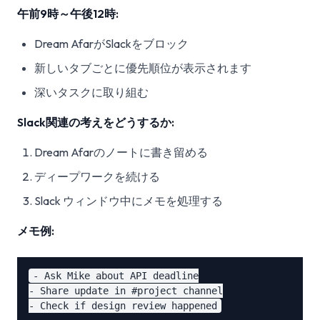
午前9時～午後12時:
Dream AfarがSlackをブロック
新しいタブごとに優先順位が表示されます
深いタスクに取り組む
Slack関連の考えをどうするか:
Dream Afarのノートに書き留める
ディープワークを続ける
Slack ウィンドウ中にメモを処理する
メモ例:
- Ask Mike about API deadline

- Share update in #project channel
