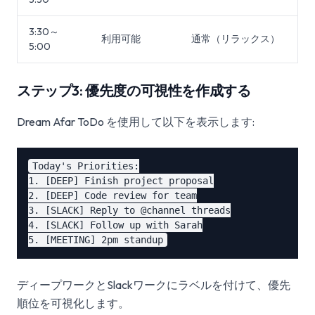
3:30～
利用可能
通常（リラックス）
5:00
ステップ3: 優先度の可視性を作成する
Dream Afar ToDo を使用して以下を表示します:
Today's Priorities:

1. [DEEP] Finish project proposal

2. [DEEP] Code review for team

3. [SLACK] Reply to @channel threads

4. [SLACK] Follow up with Sarah

ディープワークとSlackワークにラベルを付けて、優先
順位を可視化します。