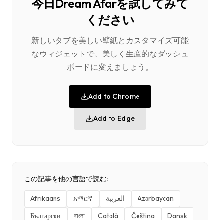
今日Dream Afarを試してみて
ください
新しいタブを美しい壁紙とカスタマイズ可能
なウィジェットで、美しく生産的なダッシュ
ボードに変えましょう。
Add to Chrome
Add to Edge
この記事を他の言語で読む:
Afrikaans
አማርኛ
العربية
Azərbaycan
Български
বাংলা
Català
Čeština
Dansk