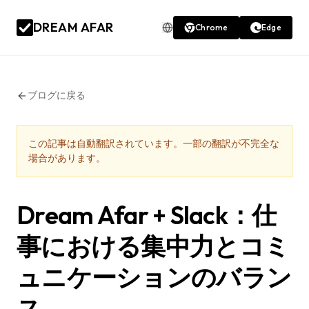
DREAM AFAR
Chrome
Edge
ブログに戻る
この記事は自動翻訳されています。一部の翻訳が不完全な
場合があります。
Dream Afar + Slack：仕
事における集中力とコミ
ュニケーションのバラン
ス