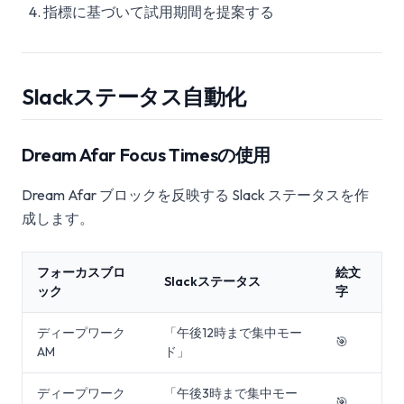
指標に基づいて試用期間を提案する
Slackステータス自動化
Dream Afar Focus Timesの使用
Dream Afar ブロックを反映する Slack ステータスを作
成します。
フォーカスブロ
絵文
Slackステータス
ック
字
ディープワーク
「午後12時まで集中モー
🎯
AM
ド」
ディープワーク
「午後3時まで集中モー
🎯