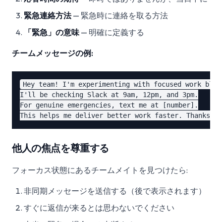
緊急連絡方法
— 緊急時に連絡を取る方法
「緊急」の意味
— 明確に定義する
チームメッセージの例:
Hey team! I'm experimenting with focused work block
I'll be checking Slack at 9am, 12pm, and 3pm.

For genuine emergencies, text me at [number].

他人の焦点を尊重する
フォーカス状態にあるチームメイトを見つけたら:
非同期メッセージを送信する（後で表示されます）
すぐに返信が来るとは思わないでください