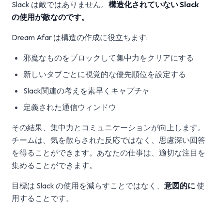
Slack は敵ではありません。
構造化されていない Slack
の使用が敵なのです。
Dream Afar は構造の作成に役立ちます:
邪魔なものをブロックして集中力をクリアにする
新しいタブごとに視覚的な優先順位を設定する
Slack関連の考えを素早くキャプチャ
定義された通信ウィンドウ
その結果、集中力とコミュニケーションが向上します。
チームは、気を散らされた反応ではなく、思慮深い回答
を得ることができます。あなたの仕事は、適切な注目を
集めることができます。
目標は Slack の使用を減らすことではなく、
意図的に
使
用することです。