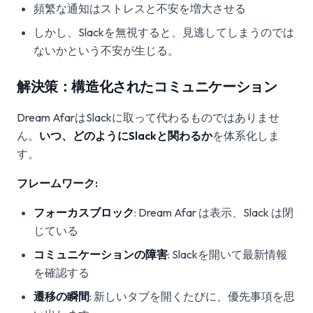
頻繁な通知はストレスと不安を増大させる
しかし、Slackを無視すると、見逃してしまうのでは
ないかという不安が生じる。
解決策：構造化されたコミュニケーション
Dream AfarはSlackに取って代わるものではありませ
ん。
いつ、どのようにSlackと関わるか
を体系化しま
す。
フレームワーク:
フォーカスブロック
: Dream Afar は表示、Slack は閉
じている
コミュニケーションの障害
: Slackを開いて最新情報
を確認する
遷移の瞬間
: 新しいタブを開くたびに、優先事項を思