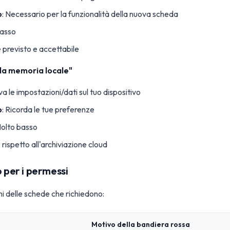
o
: Necessario per la funzionalità della nuova scheda
Basso
 previsto e accettabile
lla memoria locale"
lva le impostazioni/dati sul tuo dispositivo
o
: Ricorda le tue preferenze
Molto basso
o rispetto all'archiviazione cloud
o per i permessi
ni delle schede che richiedono:
Motivo della bandiera rossa