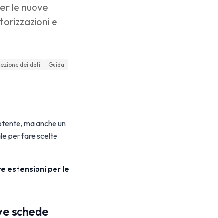
per le nuove
torizzazioni e
ezione dei dati
Guida
potente, ma anche un
le per fare scelte
re estensioni per le
ove schede