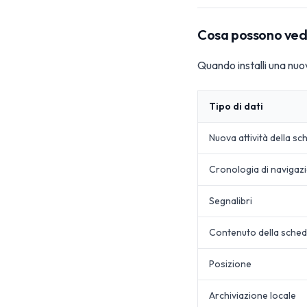
Cosa possono vede
Quando installi una nu
Tipo di dati
Nuova attività della s
Cronologia di navigaz
Segnalibri
Contenuto della sche
Posizione
Archiviazione locale