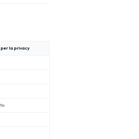
 per la privacy
lto