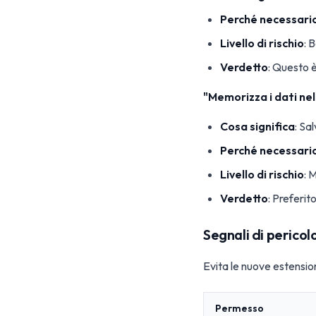
Perché necessari
Livello di rischio
: 
Verdetto
: Questo è
"Memorizza i dati ne
Cosa significa
: Sa
Perché necessari
Livello di rischio
: 
Verdetto
: Preferit
Segnali di pericol
Evita le nuove estensio
Permesso