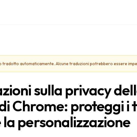
to tradotto automaticamente. Alcune traduzioni potrebbero essere impe
zioni sulla privacy del
i Chrome: proteggi i t
 la personalizzazione