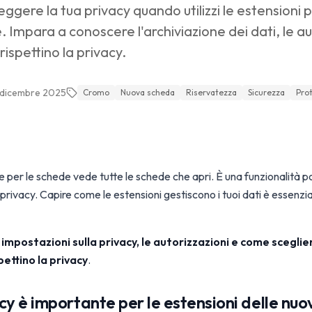
gere la tua privacy quando utilizzi le estensioni 
Impara a conoscere l'archiviazione dei dati, le au
rispettino la privacy.
 dicembre 2025
Cromo
Nuova scheda
Riservatezza
Sicurezza
Prot
 per le schede vede tutte le schede che apri. È una funzionalità 
rivacy. Capire come le estensioni gestiscono i tuoi dati è essenzia
 impostazioni sulla privacy, le autorizzazioni e come sceglie
ettino la privacy
.
cy è importante per le estensioni delle nu