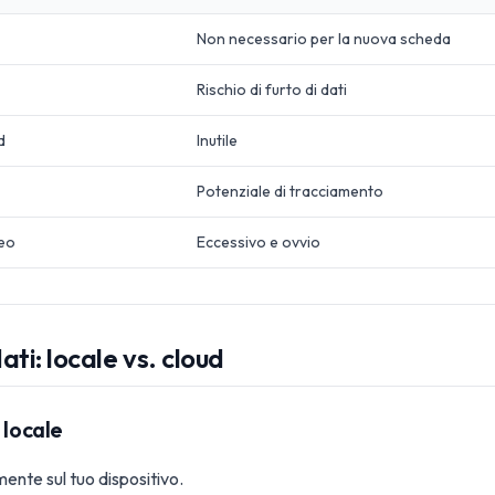
Non necessario per la nuova scheda
Rischio di furto di dati
d
Inutile
Potenziale di tracciamento
deo
Eccessivo e ovvio
ati: locale vs. cloud
 locale
ente sul tuo dispositivo.