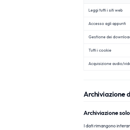
Leggi tutti i siti web
Accesso agli appunti
Gestione dei downloa
Tutti i cookie
Acquisizione audio/vi
Archiviazione d
Archiviazione solo
I dati rimangono interam