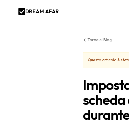
DREAM AFAR
Torna al Blog
Questo articolo è sta
Imposta
scheda d
durante