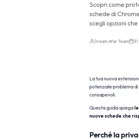
Scopri come proteg
schede di Chrome. 
scegli opzioni che 
Dream Afar Team
31
La tua nuova estensione
potenziale problema di p
consapevoli.
Questa guida spiega
le
nuove schede che risp
Perché la priva