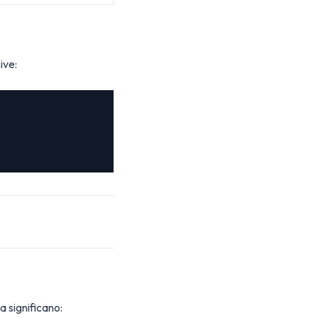
ive:
a significano: