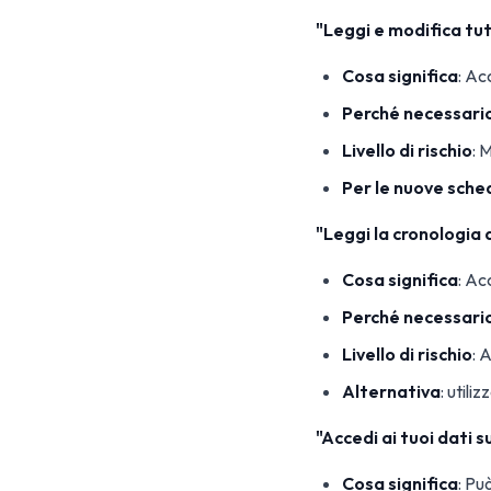
"Leggi e modifica tutti
Cosa significa
: Ac
Perché necessari
Livello di rischio
: 
Per le nuove sche
"Leggi la cronologia 
Cosa significa
: Ac
Perché necessari
Livello di rischio
: 
Alternativa
: utili
"Accedi ai tuoi dati
Cosa significa
: Pu