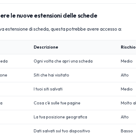
re le nuove estensioni delle schede
ova estensione di scheda, questa potrebbe avere accesso a:
Descrizione
Rischio
cheda
Ogni volta che apri una scheda
Medio
ione
Siti che hai visitato
Alto
I tuoi siti salvati
Medio
da
Cosa c'è sulle tue pagine
Molto a
La tua posizione geografica
Alto
Dati salvati sul tuo dispositivo
Basso