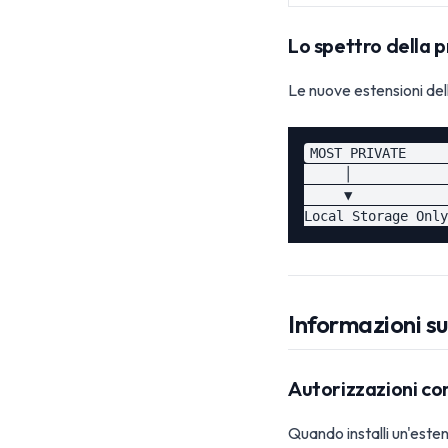
Lo spettro della p
Le nuove estensioni dell
MOST PRIVATE     
     │            
     ▼            
Informazioni su
Autorizzazioni co
Quando installi un'esten