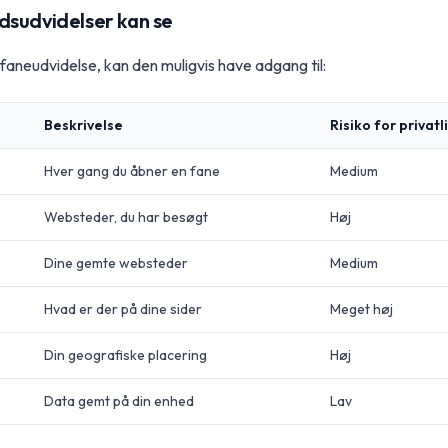
dsudvidelser kan se
 faneudvidelse, kan den muligvis have adgang til:
Beskrivelse
Risiko for privatl
Hver gang du åbner en fane
Medium
Websteder, du har besøgt
Høj
Dine gemte websteder
Medium
Hvad er der på dine sider
Meget høj
Din geografiske placering
Høj
Data gemt på din enhed
Lav