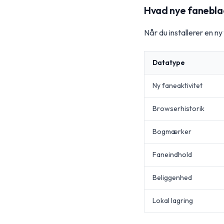
Hvad nye fanebla
Når du installerer en ny
Datatype
Ny faneaktivitet
Browserhistorik
Bogmærker
Faneindhold
Beliggenhed
Lokal lagring