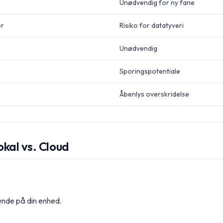
Unødvendig for ny fane
er
Risiko for datatyveri
Unødvendig
Sporingspotentiale
Åbenlys overskridelse
kal vs. Cloud
ende på din enhed.