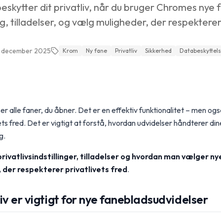
eskytter dit privatliv, når du bruger Chromes nye 
, tilladelser, og vælg muligheder, der respekterer 
. december 2025
Krom
Ny fane
Privatliv
Sikkerhed
Databeskyttel
er alle faner, du åbner. Det er en effektiv funktionalitet – men ogs
ts fred. Det er vigtigt at forstå, hvordan udvidelser håndterer din
g.
privatlivsindstillinger, tilladelser og hvordan man vælger ny
 der respekterer privatlivets fred
.
iv er vigtigt for nye fanebladsudvidelser