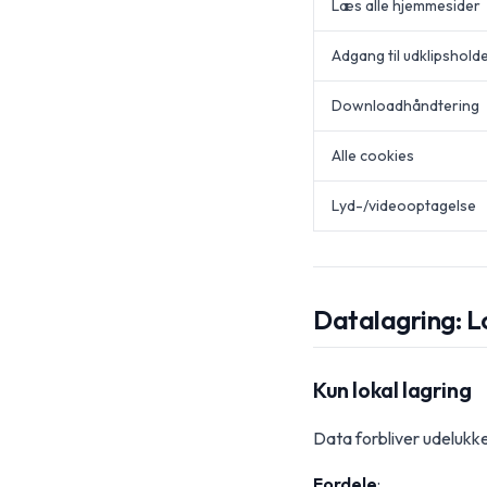
Læs alle hjemmesider
Adgang til udklipshold
Downloadhåndtering
Alle cookies
Lyd-/videooptagelse
Datalagring: Lo
Kun lokal lagring
Data forbliver udelukk
Fordele
: