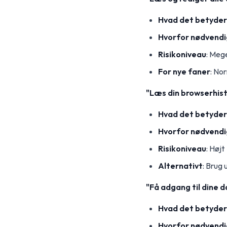
Hvad det betyder
Hvorfor nødvendi
Risikoniveau
: Mege
For nye faner
: No
"Læs din browserhist
Hvad det betyder
Hvorfor nødvendi
Risikoniveau
: Højt
Alternativt
: Brug 
"Få adgang til dine
Hvad det betyder
Hvorfor nødvendi