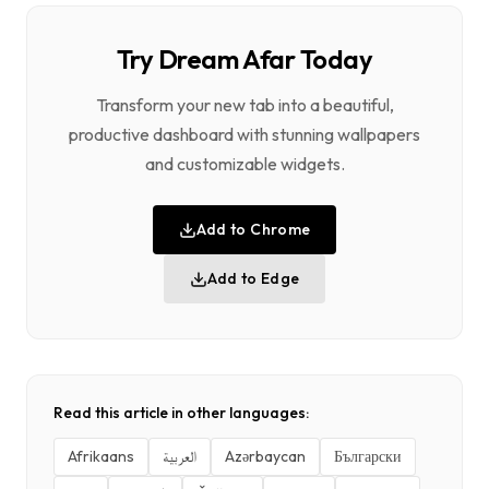
Try Dream Afar Today
Transform your new tab into a beautiful,
productive dashboard with stunning wallpapers
and customizable widgets.
Add to Chrome
Add to Edge
Read this article in other languages:
Afrikaans
العربية
Azərbaycan
Български