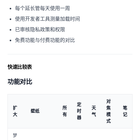
每个延长管每天使用一周
使用开发者工具测量加载时间
已审核隐私政策和权限
免费功能与付费功能的对比
快速比较表
功能对比
对
定
扩
所
天
焦
笔
壁纸
时
大
有
气
模
记
器
式
梦