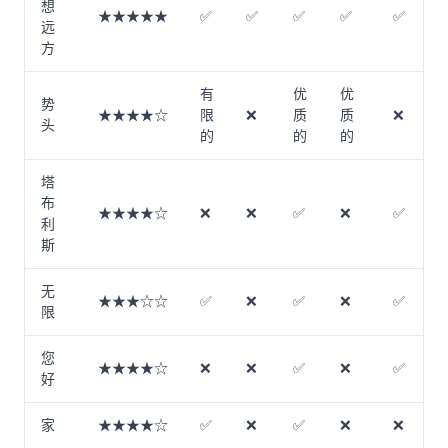
想
★★★★★
✅
✅
✅
✅
✅
远
方
有
优
优
势
★★★★☆
限
❌
质
质
❌
头
的
的
的
塔
布
★★★★☆
❌
❌
✅
❌
✅
利
斯
无
★★★☆☆
✅
❌
✅
❌
✅
限
您
★★★★☆
❌
❌
✅
❌
✅
好
家
★★★★☆
✅
❌
✅
❌
❌