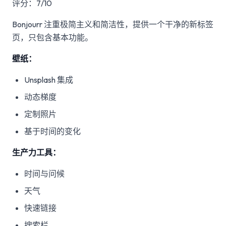
评分：7/10
Bonjourr 注重极简主义和简洁性，提供一个干净的新标签
页，只包含基本功能。
壁纸：
Unsplash 集成
动态梯度
定制照片
基于时间的变化
生产力工具：
时间与问候
天气
快速链接
搜索栏