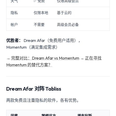
天气
✅ 免费
仅限高级会员
隐私
仅限本地
基于云的
帐户
不需要
高级会员必备
优胜者：
Dream Afar（免费用户适用），
Momentum（满足集成需求）
→
完整对比：Dream Afar vs Momentum
→
正在寻找
Momentum 的替代方案？
Dream Afar 对阵 Tabliss
两款免费且注重隐私的软件，各有优势。
因素
梦想远方
塔布利斯