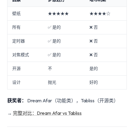
壁纸
★★★★★
★★★★☆
所有
✅ 是的
❌ 否
定时器
✅ 是的
❌ 否
对焦模式
✅ 是的
❌ 否
开源
不
是的
设计
抛光
好的
获奖者：
Dream Afar（功能类），Tabliss（开源类）
→
完整对比：Dream Afar vs Tabliss