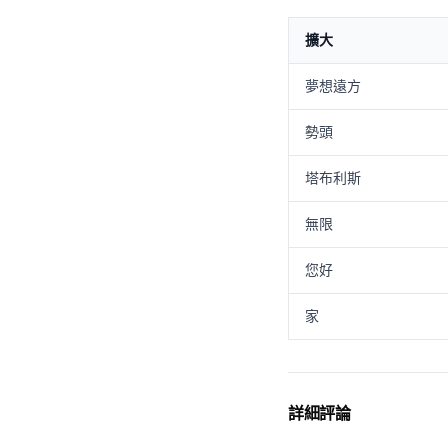
擴大
夢想遠方
勢頭
塔布利斯
無限
您好
家
詳細評論