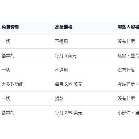
免費套餐
高級價格
哪些內容
一切
不適用
沒有什麼
基本的
每月 5 美元
焦點、整
一切
不適用
沒有什麼
大多數功能
每月 3.99 美元
雲端同步
一切
捐款
沒有什麼
基本的
每月 2.99 美元
小部件、