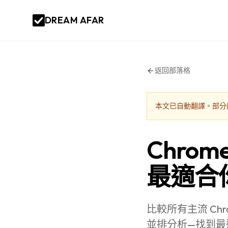
DREAM AFAR
返回部落格
本文已自動翻譯。部分
Chro
最適合
比較所有主流 Chro
並排分析—找到最