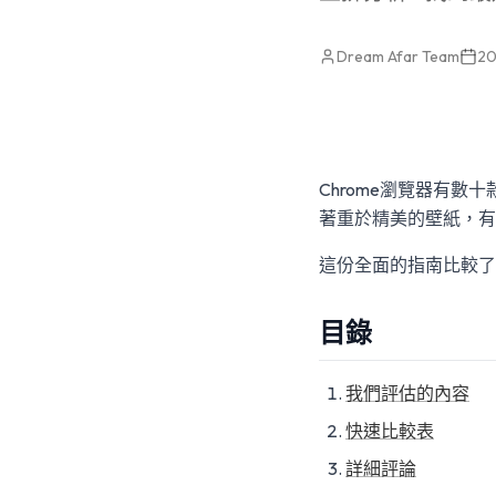
Dream Afar Team
2
Chrome瀏覽器有
著重於精美的壁紙，有
這份全面的指南比較了
目錄
我們評估的內容
快速比較表
詳細評論