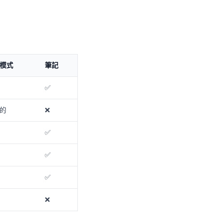
模式
筆記
✅
的
❌
✅
✅
✅
❌