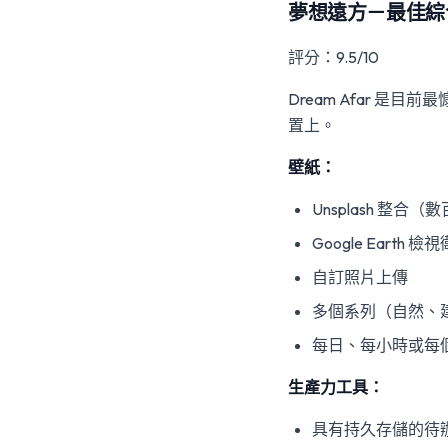
夢想遠方－最佳綜
評分：9.5/10
Dream Afar 
置上。
壁紙：
Unsplash 整合
Google Earth 
自訂照片上傳
多個系列（自然、
每日、每小時或每
生產力工具：
具有持久存儲的待