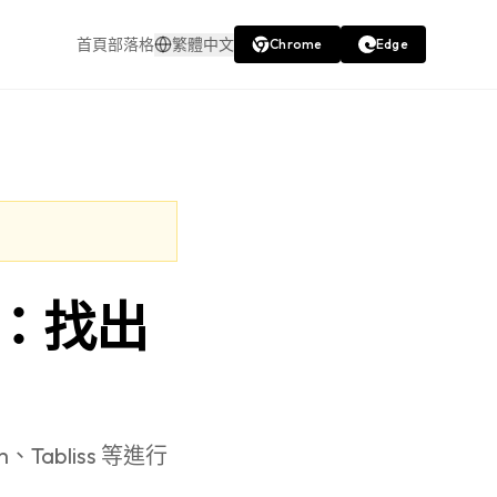
首頁
部落格
繁體中文
Chrome
Edge
較：找出
Tabliss 等進行