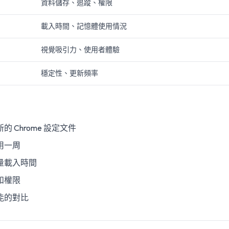
資料儲存、追蹤、權限
載入時間、記憶體使用情況
視覺吸引力、使用者體驗
穩定性、更新頻率
 Chrome 設定文件
用一周
量載入時間
和權限
能的對比