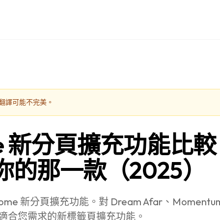
翻譯可能不完美。
me 新分頁擴充功能比
你的那一款（2025）
me 新分頁擴充功能。對 Dream Afar、Momentum、
適合您需求的新標籤頁擴充功能。