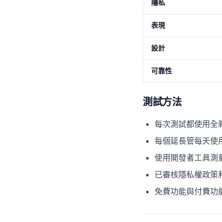
隱私
表現
設計
可靠性
測試方法
每次測試都使用全新的
每個延長管每天使
使用開發者工具測
已審核隱私權政策
免費功能與付費功