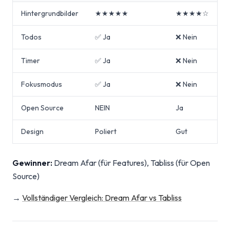
Hintergrundbilder
★★★★★
★★★★☆
Todos
✅ Ja
❌ Nein
Timer
✅ Ja
❌ Nein
Fokusmodus
✅ Ja
❌ Nein
Open Source
NEIN
Ja
Design
Poliert
Gut
Gewinner:
Dream Afar (für Features), Tabliss (für Open
Source)
→
Vollständiger Vergleich: Dream Afar vs Tabliss