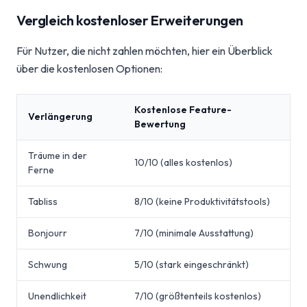
Vergleich kostenloser Erweiterungen
Für Nutzer, die nicht zahlen möchten, hier ein Überblick
über die kostenlosen Optionen:
Kostenlose Feature-
Verlängerung
Bewertung
Träume in der
10/10 (alles kostenlos)
Ferne
Tabliss
8/10 (keine Produktivitätstools)
Bonjourr
7/10 (minimale Ausstattung)
Schwung
5/10 (stark eingeschränkt)
Unendlichkeit
7/10 (größtenteils kostenlos)