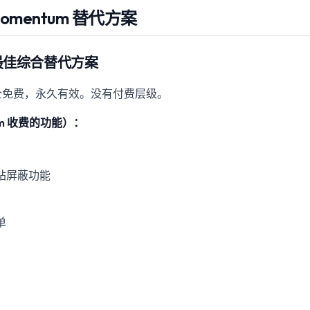
omentum 替代方案
r — 最佳综合替代方案
全免费，永久有效。没有付费层级。
um 收费的功能）：
站屏蔽功能
单