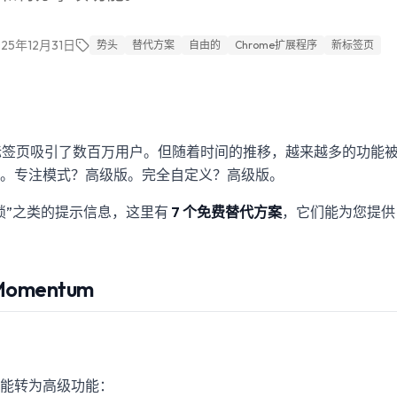
025年12月31日
势头
替代方案
自由的
Chrome扩展程序
新标签页
的新标签页吸引了数百万用户。但随着时间的推移，越来越多的功能被
。专注模式？高级版。完全自定义？高级版。
锁”之类的提示信息，这里有
7 个免费替代方案
，它们能为您提供 M
mentum
能转为高级功能：