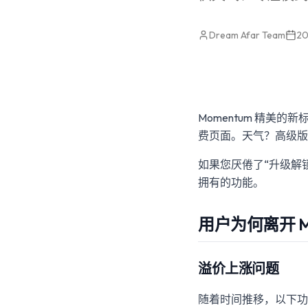
Dream Afar Team
2
Momentum 精美
费页面。天气？高级版
如果您厌倦了“升级解
拥有的功能。
用户为何离开 Mo
溢价上涨问题
随着时间推移，以下功