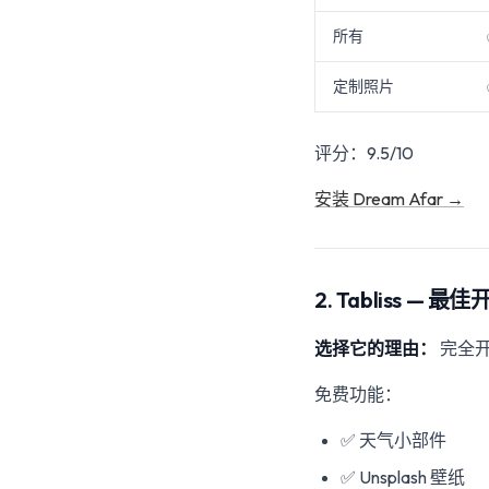
所有
定制照片
评分：9.5/10
安装 Dream Afar →
2. Tabliss —
选择它的理由：
完全
免费功能：
✅ 天气小部件
✅ Unsplash 壁纸