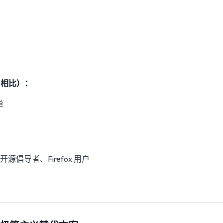
r 相比）：
单
源倡导者、Firefox 用户