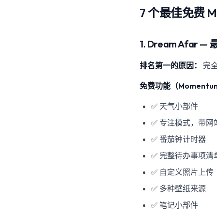
7 个最佳免费 M
1. Dream Afa
排名第一的原因：
完
免费功能（Moment
✅ 天气小部件
✅ 专注模式，带网
✅ 番茄钟计时器
✅ 完整待办事项清
✅ 自定义照片上传
✅ 多种壁纸来源
✅ 笔记小部件