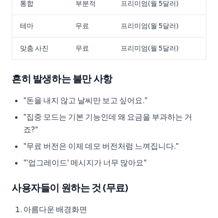
통합
부분적
프리미엄(월 5달러)
테마
무료
프리미엄(월 5달러)
맞춤 사진
무료
프리미엄(월 5달러)
흔히 발생하는 불만 사항
"돈을 내지 않고 날씨만 보고 싶어요."
"집중 모드는 기본 기능인데 왜 요금을 부과하는 거
죠?"
"무료 버전은 이제 데모 버전처럼 느껴집니다."
"'업그레이드' 메시지가 너무 많아요"
사용자들이 원하는 것 (무료)
아름다운 배경화면