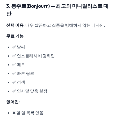
3. 봉주르(Bonjourr) — 최고의 미니멀리스트 대
안
선택 이유:
매우 깔끔하고 집중을 방해하지 않는 디자인.
무료 기능:
✅ 날씨
✅ 언스플래시 배경화면
✅ 메모
✅ 빠른 링크
✅ 검색
✅ 인사말 맞춤 설정
없어진:
❌ 할 일 목록 없음