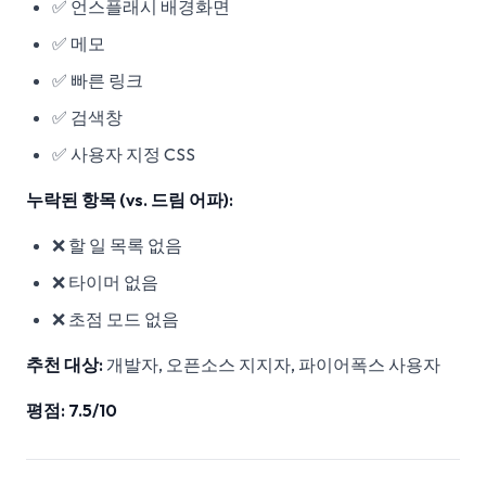
✅ 언스플래시 배경화면
✅ 메모
✅ 빠른 링크
✅ 검색창
✅ 사용자 지정 CSS
누락된 항목 (vs. 드림 어파):
❌ 할 일 목록 없음
❌ 타이머 없음
❌ 초점 모드 없음
추천 대상:
개발자, 오픈소스 지지자, 파이어폭스 사용자
평점: 7.5/10