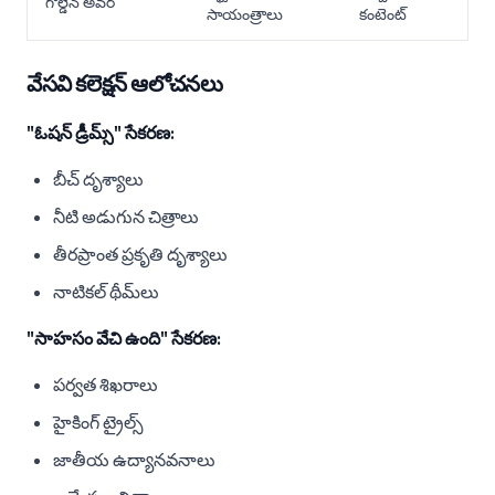
గోల్డెన్ అవర్
సాయంత్రాలు
కంటెంట్
వేసవి కలెక్షన్ ఆలోచనలు
"ఓషన్ డ్రీమ్స్" సేకరణ:
బీచ్ దృశ్యాలు
నీటి అడుగున చిత్రాలు
తీరప్రాంత ప్రకృతి దృశ్యాలు
నాటికల్ థీమ్‌లు
"సాహసం వేచి ఉంది" సేకరణ:
పర్వత శిఖరాలు
హైకింగ్ ట్రైల్స్
జాతీయ ఉద్యానవనాలు