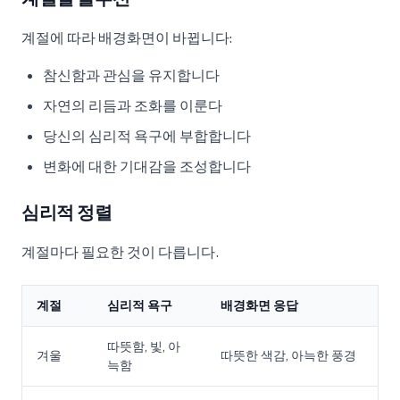
계절에 따라 배경화면이 바뀝니다:
참신함과 관심을 유지합니다
자연의 리듬과 조화를 이룬다
당신의 심리적 욕구에 부합합니다
변화에 대한 기대감을 조성합니다
심리적 정렬
계절마다 필요한 것이 다릅니다.
계절
심리적 욕구
배경화면 응답
따뜻함, 빛, 아
겨울
따뜻한 색감, 아늑한 풍경
늑함