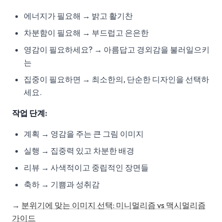
에너지가 필요해 → 밝고 활기찬
차분함이 필요해 → 부드럽고 은은한
영감이 필요하세요? → 아름답고 경외감을 불러일으키
는
집중이 필요하면 → 최소한의, 단순한 디자인을 선택하
세요.
작업 단계:
계획 → 영감을 주는 큰 그림 이미지
실행 → 집중력 있고 차분한 배경
리뷰 → 사색적이고 중립적인 장면들
축하 → 기쁨과 성취감
→
분위기에 맞는 이미지 선택: 미니멀리즘 vs 맥시멀리즘
가이드