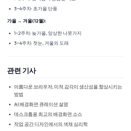
3~4주차: 초가을 단풍
가을 → 겨울(12월):
1~2주차: 늦가을, 앙상한 나뭇가지
3~4주차: 첫눈, 겨울의 도래
관련 기사
아름다운 브라우저: 미적 감각이 생산성을 향상시키는
방법
AI 배경화면 큐레이션 설명
데스크톱용 최고의 배경화면 소스
작업 공간 디자인에서의 색채 심리학