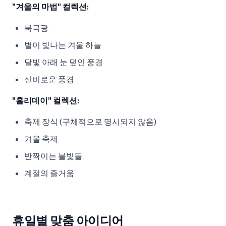
"겨울의 마법" 컬렉션:
북극광
별이 빛나는 겨울 하늘
달빛 아래 눈 덮인 풍경
신비로운 풍경
"홀리데이" 컬렉션:
축제 장식 (구체적으로 명시되지 않음)
겨울 축제
반짝이는 불빛들
계절의 즐거움
휴일별 맞춤 아이디어