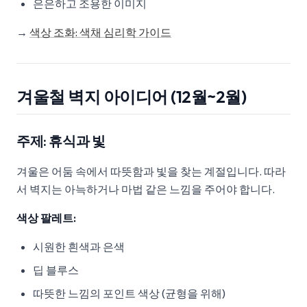
은은하고 조용한 이미지
→
색상 조화: 색채 심리학 가이드
겨울철 벽지 아이디어 (12월~2월)
주제: 휴식과 빛
겨울은 어둠 속에서 따뜻함과 빛을 찾는 계절입니다. 따라
서 벽지는 아늑하거나 마법 같은 느낌을 주어야 합니다.
색상 팔레트:
시원한 흰색과 은색
딥 블루스
따뜻한 느낌의 포인트 색상 (균형을 위해)