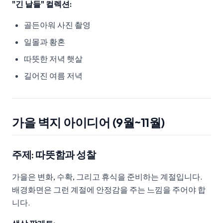
"긴 날들" 컬렉션:
골든아워 사진 촬영
일몰과 황혼
따뜻한 저녁 햇살
길어진 여름 저녁
가을 벽지 아이디어 (9월~11월)
주제: 따뜻함과 성찰
가을은 변화, 수확, 그리고 휴식을 준비하는 계절입니다.
배경화면은 그런 계절에 안정감을 주는 느낌을 주어야 합
니다.