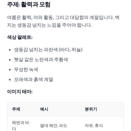
주제: 활력과 모험
여름은 활력, 야외 활동, 그리고 대담함의 계절입니다. 벽
지는 생동감 넘치는 느낌을 주어야 합니다.
색상 팔레트:
생동감 넘치는 파란색 (바다, 하늘)
햇살 같은 노란색과 주황색
무성한 녹색
모래색과 흙색 계열
이미지 테마:
주제
예시
분위기
해변과 바
열대 해안, 파도
자유, 휴식
다