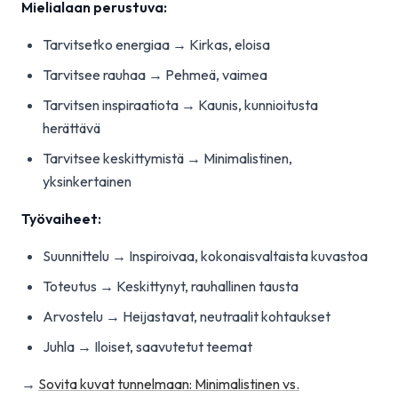
Mielialaan perustuva:
Tarvitsetko energiaa → Kirkas, eloisa
Tarvitsee rauhaa → Pehmeä, vaimea
Tarvitsen inspiraatiota → Kaunis, kunnioitusta
herättävä
Tarvitsee keskittymistä → Minimalistinen,
yksinkertainen
Työvaiheet:
Suunnittelu → Inspiroivaa, kokonaisvaltaista kuvastoa
Toteutus → Keskittynyt, rauhallinen tausta
Arvostelu → Heijastavat, neutraalit kohtaukset
Juhla → Iloiset, saavutetut teemat
→
Sovita kuvat tunnelmaan: Minimalistinen vs.