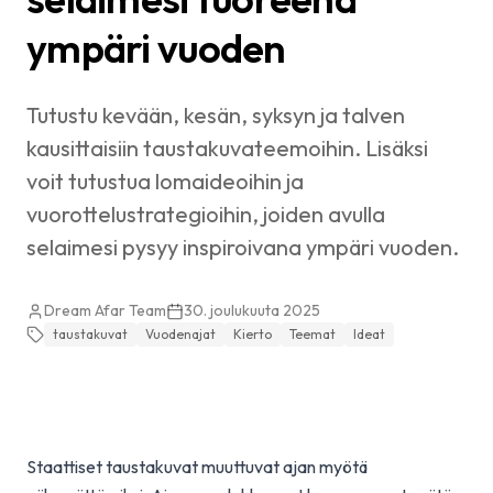
ympäri vuoden
Tutustu kevään, kesän, syksyn ja talven
kausittaisiin taustakuvateemoihin. Lisäksi
voit tutustua lomaideoihin ja
vuorottelustrategioihin, joiden avulla
selaimesi pysyy inspiroivana ympäri vuoden.
Dream Afar Team
30. joulukuuta 2025
taustakuvat
Vuodenajat
Kierto
Teemat
Ideat
Staattiset taustakuvat muuttuvat ajan myötä