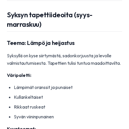
Syksyn tapettiideoita (syys-
marraskuu)
Teema: Lämpö ja heijastus
Syksyllä on kyse siirtymästä, sadonkorjuusta ja levolle
valmistautumisesta. Tapettien tulisi tuntua maadoittavilta.
Väripaletti:
Lämpimät oranssit ja punaiset
Kullankeltaiset
Rikkaat ruskeat
Syvän viininpunainen
Kuvateemat: