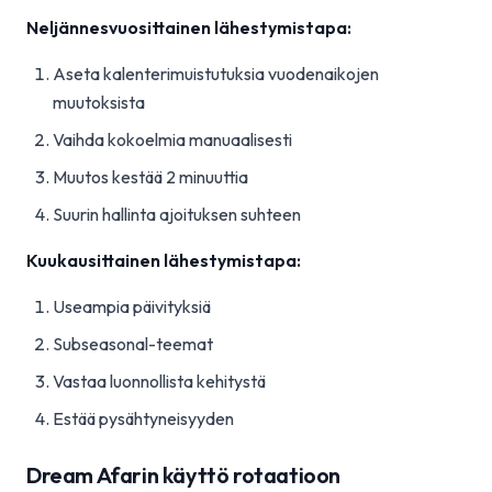
Neljännesvuosittainen lähestymistapa:
Aseta kalenterimuistutuksia vuodenaikojen
muutoksista
Vaihda kokoelmia manuaalisesti
Muutos kestää 2 minuuttia
Suurin hallinta ajoituksen suhteen
Kuukausittainen lähestymistapa:
Useampia päivityksiä
Subseasonal-teemat
Vastaa luonnollista kehitystä
Estää pysähtyneisyyden
Dream Afarin käyttö rotaatioon