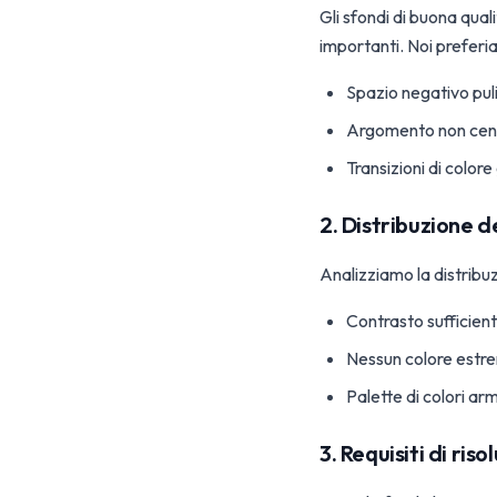
Gli sfondi di buona qua
importanti. Noi preferi
Spazio negativo puli
Argomento non cen
Transizioni di colore
2. Distribuzione d
Analizziamo la distribuz
Contrasto sufficien
Nessun colore estre
Palette di colori ar
3. Requisiti di riso