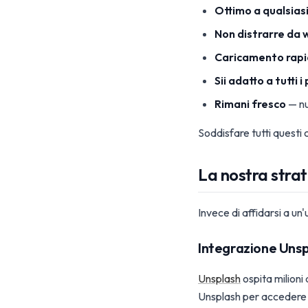
Ottimo a qualsiasi
Non distrarre da 
Caricamento rap
Sii adatto a tutti i
Rimani fresco
— nu
Soddisfare tutti questi
La nostra strat
Invece di affidarsi a u
Integrazione Unsp
Unsplash
ospita milioni 
Unsplash per accedere 