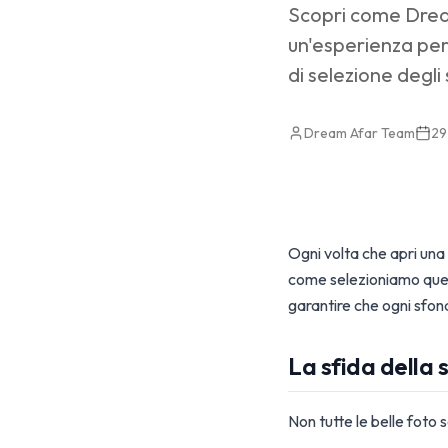
Scopri come Dream
un'esperienza pers
di selezione degli
Dream Afar Team
29
Ogni volta che apri una
come selezioniamo quest
garantire che ogni sfon
La sfida della 
Non tutte le belle fot