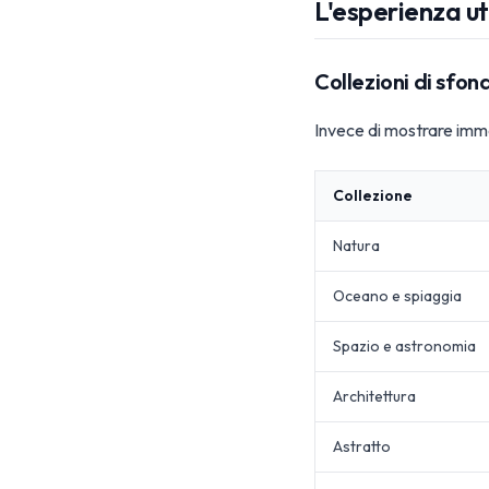
L'esperienza u
Collezioni di sfond
Invece di mostrare imma
Collezione
Natura
Oceano e spiaggia
Spazio e astronomia
Architettura
Astratto