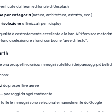
erificate dal team editoriale di Unsplash
he per categoria
(natura, architettura, astratto, ecc.)
risoluzione
ottimizzati per i display
qualità è costantemente eccellente e la loro API fornisce metadat
utano a selezionare sfondi con buone "aree di testo".
arth
e una prospettiva unica: immagini satellitari dei paesaggi più belli d
cono:
ci
da prospettive aeree
— paesaggi da ogni continente
: tutte le immagini sono selezionate manualmente da Google