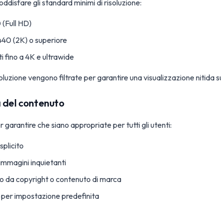
oddisfare gli standard minimi di risoluzione:
 (Full HD)
440 (2K) o superiore
ti fino a 4K e ultrawide
luzione vengono filtrate per garantire una visualizzazione nitida su t
 del contenuto
r garantire che siano appropriate per tutti gli utenti:
plicito
immagini inquietanti
o da copyright o contenuto di marca
e per impostazione predefinita