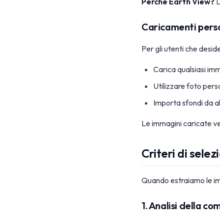
Perché Earth View?
L
Caricamenti perso
Per gli utenti che desi
Carica qualsiasi imm
Utilizzare foto pers
Importa sfondi da al
Le immagini caricate ve
Criteri di selez
Quando estraiamo le imm
1. Analisi della c