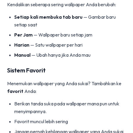
Kendalikan seberapa sering wallpaper Anda berubah:
Setiap kali membuka tab baru
— Gambar baru
setiap saat
Per Jam
— Wallpaper baru setiap jam
Harian
— Satu wallpaper per hari
Manual
— Ubah hanya jika Anda mau
Sistem Favorit
Menemukan wallpaper yang Anda sukai? Tambahkan ke
favorit
Anda:
Berikan tanda suka pada wallpaper mana pun untuk
menyimpannya.
Favorit muncul lebih sering
Jangan pernah kehilangan wallpaper yang Anda sukai