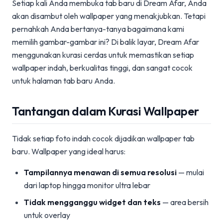
Setiap kali Anda membuka tab baru di Dream Afar, Anda
akan disambut oleh wallpaper yang menakjubkan. Tetapi
pernahkah Anda bertanya-tanya bagaimana kami
memilih gambar-gambar ini? Di balik layar, Dream Afar
menggunakan kurasi cerdas untuk memastikan setiap
wallpaper indah, berkualitas tinggi, dan sangat cocok
untuk halaman tab baru Anda.
Tantangan dalam Kurasi Wallpaper
Tidak setiap foto indah cocok dijadikan wallpaper tab
baru. Wallpaper yang ideal harus:
Tampilannya menawan di semua resolusi
— mulai
dari laptop hingga monitor ultra lebar
Tidak mengganggu widget dan teks
— area bersih
untuk overlay