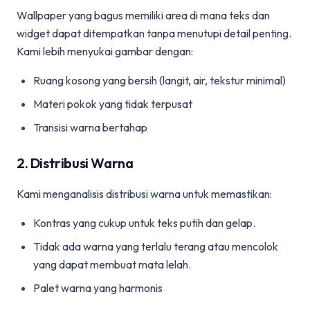
Wallpaper yang bagus memiliki area di mana teks dan
widget dapat ditempatkan tanpa menutupi detail penting.
Kami lebih menyukai gambar dengan:
Ruang kosong yang bersih (langit, air, tekstur minimal)
Materi pokok yang tidak terpusat
Transisi warna bertahap
2. Distribusi Warna
Kami menganalisis distribusi warna untuk memastikan:
Kontras yang cukup untuk teks putih dan gelap.
Tidak ada warna yang terlalu terang atau mencolok
yang dapat membuat mata lelah.
Palet warna yang harmonis