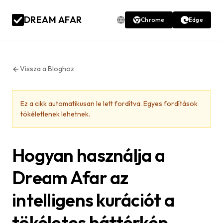
DREAM AFAR
Chrome
Edge
Vissza a Bloghoz
Ez a cikk automatikusan le lett fordítva. Egyes fordítások
tökéletlenek lehetnek.
Hogyan használja a
Dream Afar az
intelligens kurációt a
tökéletes háttérkép