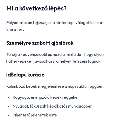
Mi a következő lépés?
Folyamatosan fejlesztjük a háttérkép-válogatásunkat.
Íme a terv:
Személyre szabott ajánlások
Tanulj a kedvenceidből és nézd a mintáidat, hogy olyan
háttérképeket javasolhass, amelyek tetszeni fognak.
Időalapú kuráció
Különböző képek megjelenítése a napszaktól függően:
Ragyogó, energizáló képek reggelre
Nyugodt, fókuszált képalkotás munkaidőben
Pihentető jelenetek este