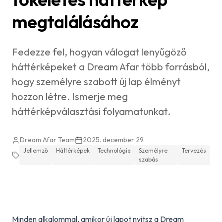
megtalálásához
Fedezze fel, hogyan válogat lenyűgöző
háttérképeket a Dream Afar több forrásból,
hogy személyre szabott új lap élményt
hozzon létre. Ismerje meg
háttérképválasztási folyamatunkat.
Dream Afar Team
2025. december 29.
Jellemző
Háttérképek
Technológia
Személyre
Tervezés
szabás
Minden alkalommal, amikor új lapot nyitsz a Dream