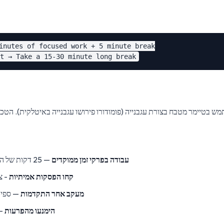
inutes of focused work + 5 minute break

עבודה בפרקי זמן ממוקדים
— 25 דקות של התמקדות במשימה אחת
קחו הפסקות אמיתיות
- צ
מעקב אחר התקדמות
— ספיר
הימנעו מהפרעות
— 