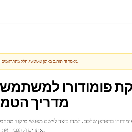
מאמר זה תורגם באופן אוטומטי. חלק מהתרגומים עלולים להיות לא מושלמים.
ת פומודורו למשתמשי 
מדריך הטמ
מודורו בדפדפן שלכם. למדו כיצד ליישם מפגשי מיקוד מתוזמ
אתרים ולהגביר את הפרודוקטיביות שלכם.