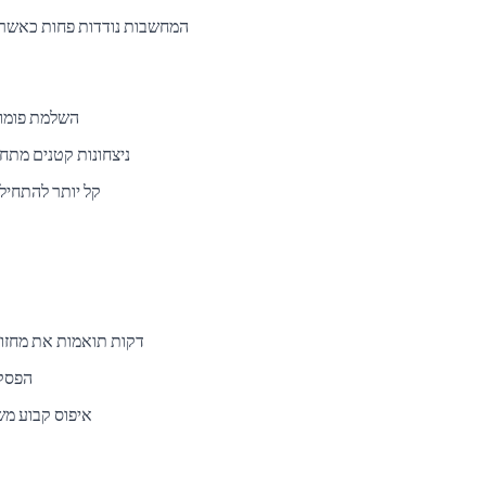
המחשבות נודדות פחות כאשר 
השלמת פומוד
ניצחונות קטנים מתח
קל יותר להתחיל
25 דקות תואמות את מחז
הפסקו
איפוס קבוע מ