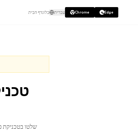
עברית
בלוג
דף הבית
Chrome
Edge
טכניק
שלטו בטכניקת פו