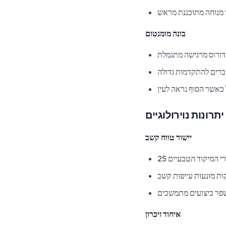
מנוחה מתוכננת מראש
בונה מומנטום
ורוס מרגישה מתגמלת
ברים להתקדמות גדולה
 כאשר הסוף נראה לעין
יתרונות נוירולוגיים
יישור טווח קשב
ורי המיקוד הטבעיים
ת מונעות עייפות קשב
שפר ביצועים מתמשכים
איחוד זיכרון