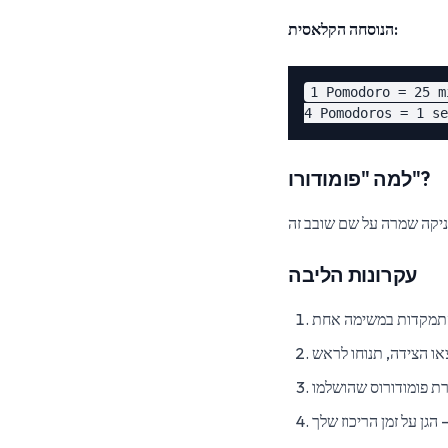
הנוסחה הקלאסית:
1 Pomodoro = 25 m
למה "פומודורו"?
עקרונות הליבה
או הצידה, תנוחו לראש
ת פומודורוס שהושלמו
הגן על זמן הריכוז שלך