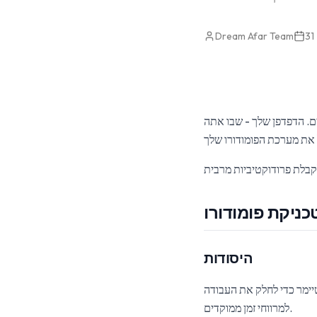
Dream Afar Team
ים. הדפדפן שלך - שבו אתה
היסודות
א שיטת ניהול זמן המשתמשת בטיימר כדי לחלק את העבודה
למרווחי זמן ממוקדים.