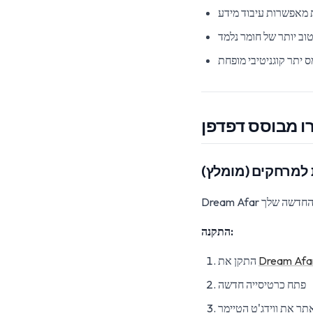
מאפשרות עיבוד מידע
 טוב יותר של חומר נלמד
ס יתר קוגניטיבי מופחת
רו מבוסס דפדפן
התקנה:
Dream Afa
התקן את
פתח כרטיסייה חדשה
תר את ווידג'ט הטיימר