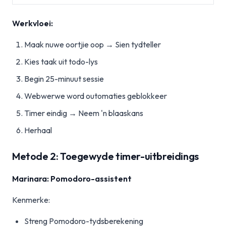
Werkvloei:
Maak nuwe oortjie oop → Sien tydteller
Kies taak uit todo-lys
Begin 25-minuut sessie
Webwerwe word outomaties geblokkeer
Timer eindig → Neem 'n blaaskans
Herhaal
Metode 2: Toegewyde timer-uitbreidings
Marinara: Pomodoro-assistent
Kenmerke:
Streng Pomodoro-tydsberekening