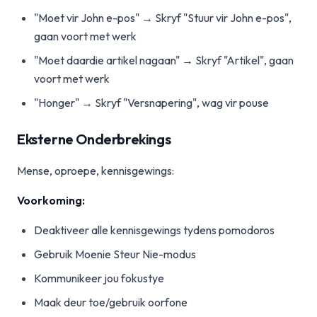
"Moet vir John e-pos" → Skryf "Stuur vir John e-pos",
gaan voort met werk
"Moet daardie artikel nagaan" → Skryf "Artikel", gaan
voort met werk
"Honger" → Skryf "Versnapering", wag vir pouse
Eksterne Onderbrekings
Mense, oproepe, kennisgewings:
Voorkoming:
Deaktiveer alle kennisgewings tydens pomodoros
Gebruik Moenie Steur Nie-modus
Kommunikeer jou fokustye
Maak deur toe/gebruik oorfone