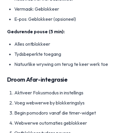
Vermaak: Geblokkeer
E-pos: Geblokkeer (opsioneel)
Gedurende pouse (5 min):
Alles ontblokkeer
Tydsbeperkte toegang
Natuurlike wrywing om terug te keer werk toe
Droom Afar-integrasie
Aktiveer Fokusmodus in instellings
Voeg webwerwe by blokkeringslys
Begin pomodoro vanaf die timer-widget
Webwerwe outomaties geblokkeer