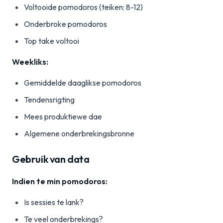
Voltooide pomodoros (teiken: 8-12)
Onderbroke pomodoros
Top take voltooi
Weekliks:
Gemiddelde daaglikse pomodoros
Tendensrigting
Mees produktiewe dae
Algemene onderbrekingsbronne
Gebruik van data
Indien te min pomodoros:
Is sessies te lank?
Te veel onderbrekings?