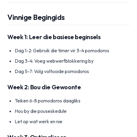
Vinnige Begingids
Week 1: Leer die basiese beginsels
Dag 1-2: Gebruik die timer vir 3-4 pomodoros
Dag 3-4: Voeg webwerfblokkering by
Dag 5-7: Volg voltooide pomodoros
Week 2: Bou die Gewoonte
Teiken 6-8 pomodoros daagliks
Hou by die pouseskedule
Let op wat werk en nie