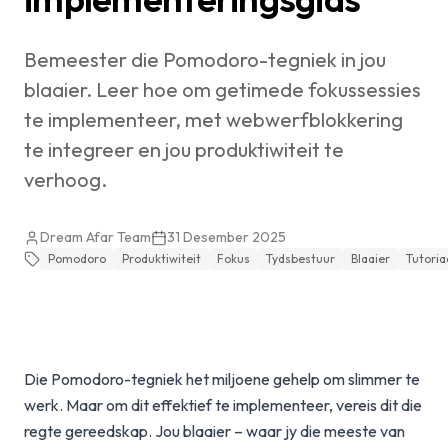
Bemeester die Pomodoro-tegniek in jou
blaaier. Leer hoe om getimede fokussessies
te implementeer, met webwerfblokkering
te integreer en jou produktiwiteit te
verhoog.
Dream Afar Team
31 Desember 2025
Pomodoro
Produktiwiteit
Fokus
Tydsbestuur
Blaaier
Tutoria
Die Pomodoro-tegniek het miljoene gehelp om slimmer te
werk. Maar om dit effektief te implementeer, vereis dit die
regte gereedskap. Jou blaaier – waar jy die meeste van