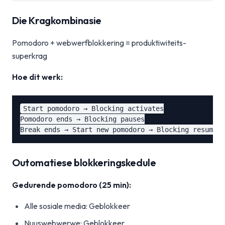
Die Kragkombinasie
Pomodoro + webwerfblokkering = produktiwiteits-
superkrag
Hoe dit werk:
Start pomodoro → Blocking activates

Pomodoro ends → Blocking pauses

Outomatiese blokkeringskedule
Gedurende pomodoro (25 min):
Alle sosiale media: Geblokkeer
Nuuswebwerwe: Geblokkeer