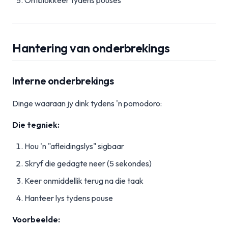
Ontblokkeer tydens pouses
Hantering van onderbrekings
Interne onderbrekings
Dinge waaraan jy dink tydens 'n pomodoro:
Die tegniek:
Hou 'n "afleidingslys" sigbaar
Skryf die gedagte neer (5 sekondes)
Keer onmiddellik terug na die taak
Hanteer lys tydens pouse
Voorbeelde: