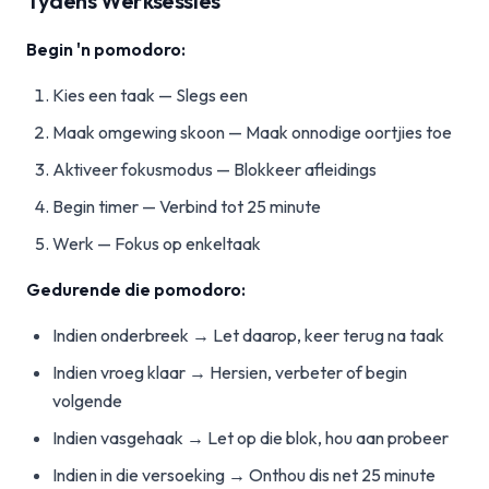
Tydens Werksessies
Begin 'n pomodoro:
Kies een taak — Slegs een
Maak omgewing skoon — Maak onnodige oortjies toe
Aktiveer fokusmodus — Blokkeer afleidings
Begin timer — Verbind tot 25 minute
Werk — Fokus op enkeltaak
Gedurende die pomodoro:
Indien onderbreek → Let daarop, keer terug na taak
Indien vroeg klaar → Hersien, verbeter of begin
volgende
Indien vasgehaak → Let op die blok, hou aan probeer
Indien in die versoeking → Onthou dis net 25 minute