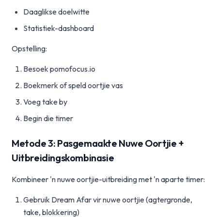
Daaglikse doelwitte
Statistiek-dashboard
Opstelling:
Besoek pomofocus.io
Boekmerk of speld oortjie vas
Voeg take by
Begin die timer
Metode 3: Pasgemaakte Nuwe Oortjie +
Uitbreidingskombinasie
Kombineer 'n nuwe oortjie-uitbreiding met 'n aparte timer:
Gebruik Dream Afar vir nuwe oortjie (agtergronde,
take, blokkering)