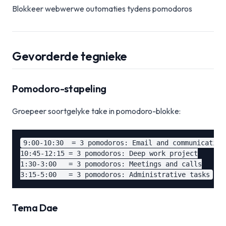
Blokkeer webwerwe outomaties tydens pomodoros
Gevorderde tegnieke
Pomodoro-stapeling
Groepeer soortgelyke take in pomodoro-blokke:
9:00-10:30  = 3 pomodoros: Email and communication

10:45-12:15 = 3 pomodoros: Deep work project

1:30-3:00   = 3 pomodoros: Meetings and calls

Tema Dae