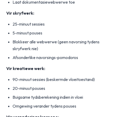
Laat dokumentasiewebwerwe toe
Vir skryfwerk:
25-minuut sessies
5-minuut pouses
Blokkeer alle webwerwe (geen navorsing tydens
skryfwerk nie)
Afsonderlike navorsings-pomodoros
Vir kreatiewe werk:
90-minuut sessies (beskermde vloeitoestand)
20-minuut pouses
Buigsame tydsberekening indien in vloei
Omgewing verander tydens pouses