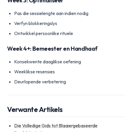
Week 3: Optimaliseer
Pas die sessielengte aan indien nodig
Verfyn blokkeringslys
Ontwikkel persoonlike rituele
Week 4+: Bemeester en Handhaaf
Konsekwente daaglikse oefening
Weeklikse resensies
Deurlopende verbetering
Verwante Artikels
Die Volledige Gids tot Blaaiergebaseerde