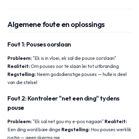
Algemene foute en oplossings
Fout 1: Pouses oorslaan
Probleem:
"Ek is in vloei, ek sal die pouse oorslaan"
Realiteit:
Om pouses oor te slaan lei tot uitbranding
Regstelling:
Neem godsdienstige pouses — hulle is deel
van die stelsel
Fout 2: Kontroleer "net een ding" tydens
pouse
Probleem:
"Ek sal net gou my e-pos nagaan"
Realiteit:
Een ding word baie dinge
Regstelling:
Hou pouses werklik
rustig — geen skerms nie