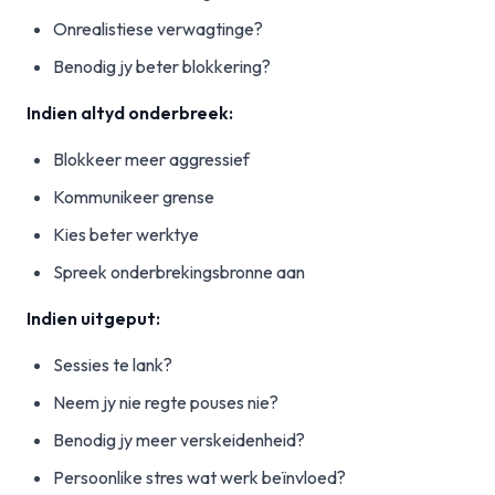
Onrealistiese verwagtinge?
Benodig jy beter blokkering?
Indien altyd onderbreek:
Blokkeer meer aggressief
Kommunikeer grense
Kies beter werktye
Spreek onderbrekingsbronne aan
Indien uitgeput:
Sessies te lank?
Neem jy nie regte pouses nie?
Benodig jy meer verskeidenheid?
Persoonlike stres wat werk beïnvloed?