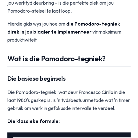
jou werktyd deurbring – is die perfekte plek om jou
Pomodoro-stelsel te laat loop.
Hierdie gids wys jou hoe om
die Pomodoro-tegniek
direk in jou blaaier te implementeer
vir maksimum
produktiwiteit.
Wat is die Pomodoro-tegniek?
Die basiese beginsels
Die Pomodoro-tegniek, wat deur Francesco Cirillo in die
laat 1980's geskep is, is 'n tydsbestuurmetode wat 'n timer
gebruik om werk in gefokusde intervalle te verdeel.
Die klassieke formule: