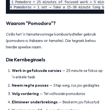
1 Pomodoro = 25 minutes of focused work + 5 minute 
Waarom "Pomodoro"?
Cirillo het 'n tamatievormige kombuistydteller gebruik
(pomodoro is Italiaans vir tamatie). Die tegniek behou
hierdie speelse naam.
Die Kernbeginsels
Werk in gefokusde sarsies
— 25 minute se fokus op
'n enkele taak
Neem regte pouses
— Stap weg, rus jou gedagtes
Volg vordering
— Tel voltooide pomodoros
Elimineer onderbrekings
— Beskerm jou fokustyd