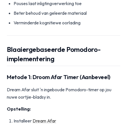
Pouses laat inligtingverwerking toe
Beter behoud van geleerde materiaal
Verminderde kognitiewe oorlading
Blaaiergebaseerde Pomodoro-
implementering
Metode 1: Droom Afar Timer (Aanbeveel)
Dream Afar sluit 'n ingeboude Pomodoro-timer op jou
nuwe oortjie-bladsy in.
Opstelling:
Installeer
Dream Afar