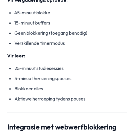
Vir vergaderings/oproepe:
45-minuut blokke
15-minuut buffers
Geen blokkering (toegang benodig)
Verskillende timermodus
Vir leer:
25-minuut studiesessies
5-minuut hersieningspouses
Blokkeer alles
Aktiewe herroeping tydens pouses
Integrasie met webwerfblokkering