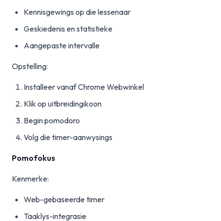
Kennisgewings op die lessenaar
Geskiedenis en statistieke
Aangepaste intervalle
Opstelling:
Installeer vanaf Chrome Webwinkel
Klik op uitbreidingikoon
Begin pomodoro
Volg die timer-aanwysings
Pomofokus
Kenmerke:
Web-gebaseerde timer
Taaklys-integrasie