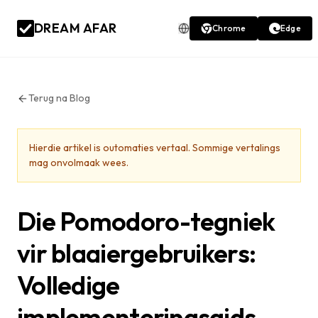
DREAM AFAR
Chrome
Edge
Terug na Blog
Hierdie artikel is outomaties vertaal. Sommige vertalings
mag onvolmaak wees.
Die Pomodoro-tegniek
vir blaaiergebruikers:
Volledige
implementeringsgids