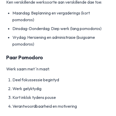
Ken verskillende werksoorte aan verskillende dae toe:
Maandag: Beplanning en vergaderings (kort
pomodoros)
Dinsdag-Donderdag: Diep werk (lang pomodoros)
Vrydag: Hersiening en administrasie (buigsame
pomodoros)
Paar Pomodoro
Werk saam met 'n maat:
Deel fokussessie begintyd
Werk gelyktydig
Kort inklok tydens pouse
Verantwoordbaarheid en motivering