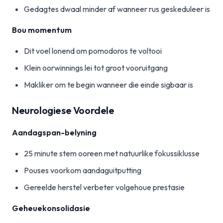
Gedagtes dwaal minder af wanneer rus geskeduleer is
Bou momentum
Dit voel lonend om pomodoros te voltooi
Klein oorwinnings lei tot groot vooruitgang
Makliker om te begin wanneer die einde sigbaar is
Neurologiese Voordele
Aandagspan-belyning
25 minute stem ooreen met natuurlike fokussiklusse
Pouses voorkom aandaguitputting
Gereelde herstel verbeter volgehoue prestasie
Geheuekonsolidasie