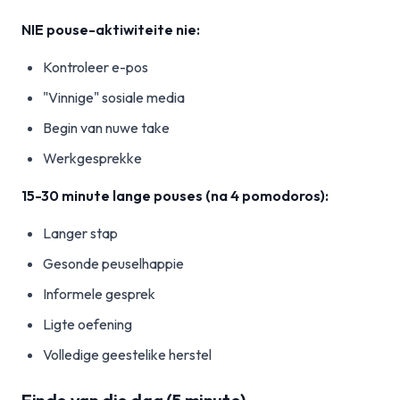
NIE pouse-aktiwiteite nie:
Kontroleer e-pos
"Vinnige" sosiale media
Begin van nuwe take
Werkgesprekke
15-30 minute lange pouses (na 4 pomodoros):
Langer stap
Gesonde peuselhappie
Informele gesprek
Ligte oefening
Volledige geestelike herstel