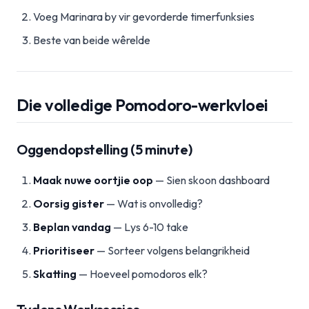
Voeg Marinara by vir gevorderde timerfunksies
Beste van beide wêrelde
Die volledige Pomodoro-werkvloei
Oggendopstelling (5 minute)
Maak nuwe oortjie oop
— Sien skoon dashboard
Oorsig gister
— Wat is onvolledig?
Beplan vandag
— Lys 6-10 take
Prioritiseer
— Sorteer volgens belangrikheid
Skatting
— Hoeveel pomodoros elk?