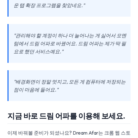
운 탭 확장 프로그램을 찾았네요."
"관리해야 할 계정이 하나 더 늘어나는 게 싫어서 모멘
텀에서 드림 어파로 바꿨어요. 드림 어파는 제가 딱 필
요로 했던 서비스예요."
"배경화면이 정말 멋지고, 모든 게 컴퓨터에 저장되는
점이 마음에 들어요."
지금 바로 드림 어파를 이용해 보세요.
이제 바꿔볼 준비가 되셨나요? Dream Afar는 크롬 웹 스토