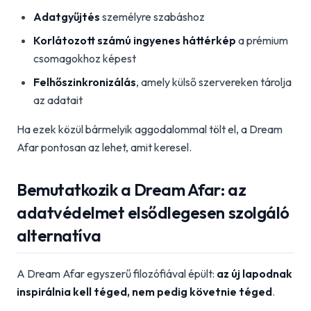
Adatgyűjtés
személyre szabáshoz
Korlátozott számú ingyenes háttérkép
a prémium
csomagokhoz képest
Felhőszinkronizálás
, amely külső szervereken tárolja
az adatait
Ha ezek közül bármelyik aggodalommal tölt el, a Dream
Afar pontosan az lehet, amit keresel.
Bemutatkozik a Dream Afar: az
adatvédelmet elsődlegesen szolgáló
alternatíva
A Dream Afar egyszerű filozófiával épült:
az új lapodnak
inspirálnia kell téged, nem pedig követnie téged
.