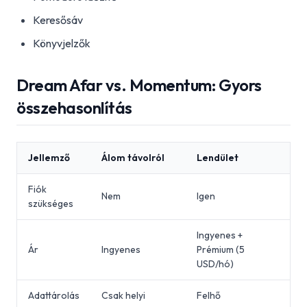
Keresősáv
Könyvjelzők
Dream Afar vs. Momentum: Gyors
összehasonlítás
Jellemző
Álom távolról
Lendület
Fiók
Nem
Igen
szükséges
Ingyenes +
Ár
Ingyenes
Prémium (5
USD/hó)
Adattárolás
Csak helyi
Felhő