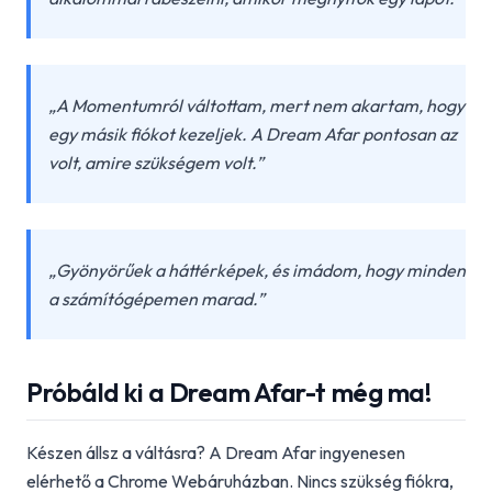
„A Momentumról váltottam, mert nem akartam, hogy
egy másik fiókot kezeljek. A Dream Afar pontosan az
volt, amire szükségem volt.”
„Gyönyörűek a háttérképek, és imádom, hogy minden
a számítógépemen marad.”
Próbáld ki a Dream Afar-t még ma!
Készen állsz a váltásra? A Dream Afar ingyenesen
elérhető a Chrome Webáruházban. Nincs szükség fiókra,