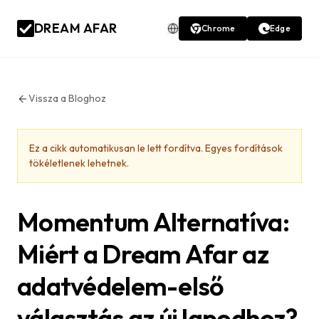
DREAM AFAR
Chrome
Edge
Vissza a Bloghoz
Ez a cikk automatikusan le lett fordítva. Egyes fordítások
tökéletlenek lehetnek.
Momentum Alternatíva:
Miért a Dream Afar az
adatvédelem-első
választás az új lapodhoz?