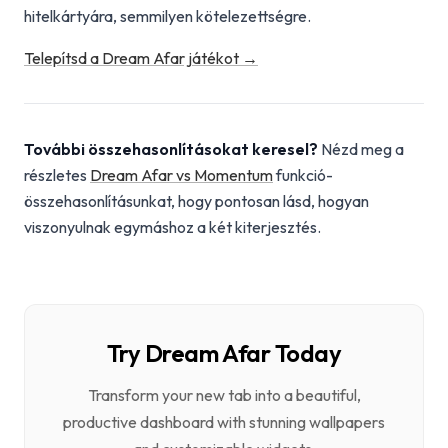
hitelkártyára, semmilyen kötelezettségre.
Telepítsd a Dream Afar játékot →
További összehasonlításokat keresel?
Nézd meg a
részletes
Dream Afar vs Momentum
funkció-
összehasonlításunkat, hogy pontosan lásd, hogyan
viszonyulnak egymáshoz a két kiterjesztés.
Try Dream Afar Today
Transform your new tab into a beautiful,
productive dashboard with stunning wallpapers