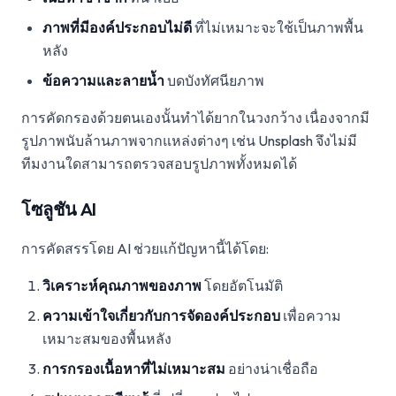
ภาพที่มีองค์ประกอบไม่ดี
ที่ไม่เหมาะจะใช้เป็นภาพพื้น
หลัง
ข้อความและลายน้ำ
บดบังทัศนียภาพ
การคัดกรองด้วยตนเองนั้นทำได้ยากในวงกว้าง เนื่องจากมี
รูปภาพนับล้านภาพจากแหล่งต่างๆ เช่น Unsplash จึงไม่มี
ทีมงานใดสามารถตรวจสอบรูปภาพทั้งหมดได้
โซลูชัน AI
การคัดสรรโดย AI ช่วยแก้ปัญหานี้ได้โดย:
วิเคราะห์คุณภาพของภาพ
โดยอัตโนมัติ
ความเข้าใจเกี่ยวกับการจัดองค์ประกอบ
เพื่อความ
เหมาะสมของพื้นหลัง
การกรองเนื้อหาที่ไม่เหมาะสม
อย่างน่าเชื่อถือ