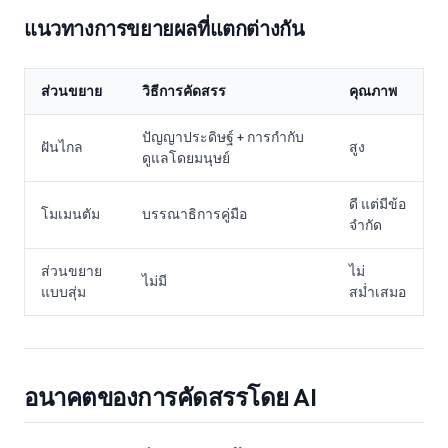
แนวทางการขยายผลที่แตกต่างกัน
ส่วนขยาย
วิธีการคัดสรร
คุณภาพ
ปัญญาประดิษฐ์ + การกำกับ
ฝันไกล
สูง
ดูแลโดยมนุษย์
ดี แต่มีข้อ
โมเมนตัม
บรรณาธิการคู่มือ
จำกัด
ส่วนขยาย
ไม่
ไม่มี
แบบสุ่ม
สม่ำเสมอ
อนาคตของการคัดสรรโดย AI