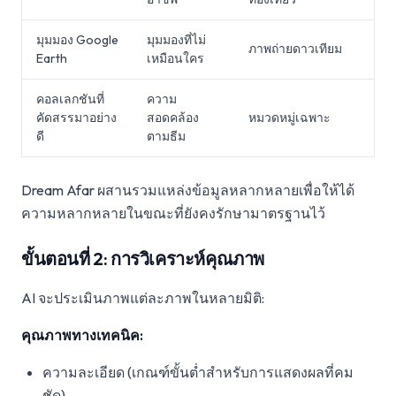
มุมมอง Google
มุมมองที่ไม่
ภาพถ่ายดาวเทียม
Earth
เหมือนใคร
คอลเลกชันที่
ความ
คัดสรรมาอย่าง
สอดคล้อง
หมวดหมู่เฉพาะ
ดี
ตามธีม
Dream Afar ผสานรวมแหล่งข้อมูลหลากหลายเพื่อให้ได้
ความหลากหลายในขณะที่ยังคงรักษามาตรฐานไว้
ขั้นตอนที่ 2: การวิเคราะห์คุณภาพ
AI จะประเมินภาพแต่ละภาพในหลายมิติ:
คุณภาพทางเทคนิค:
ความละเอียด (เกณฑ์ขั้นต่ำสำหรับการแสดงผลที่คม
ชัด)