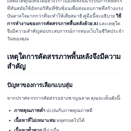
แสดงให้คุณเห็นได้อย่างไร? เบื้องหลังนั้น ระบบการคัดสรร
ที่ทันสมัยใช้อัลกอริทึมที่ซับซ้อนเพื่อส่งมอบภาพที่สร้างแรง
บันดาลใจมากกว่าที่จะทำให้เสียสมาธิ คู่มือนี้จะอธิบาย
วิธี
การทำงานของการคัดสรรภาพพื้นหลังด้วย AI
และเหตุใด
จึงมีความสำคัญต่อประสบการณ์การท่องเว็บในชีวิตประจำ
วันของคุณ
เหตุใดการคัดสรรภาพพื้นหลังจึงมีความ
สำคัญ
ปัญหาของการเลือกแบบสุ่ม
หากปราศจากการคัดสรรอย่างชาญฉลาด คุณจะเห็นดังนี้:
ภาพคุณภาพต่ำ
ปะปนกับภาพคุณภาพดี
เนื้อหาที่ไม่เหมาะสม
หลุดรอดไปได้
เนื้อหาซ้ำซาก
ที่น่าเบื่อ