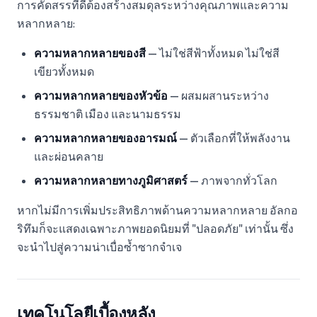
การคัดสรรที่ดีต้องสร้างสมดุลระหว่างคุณภาพและความ
หลากหลาย:
ความหลากหลายของสี
— ไม่ใช่สีฟ้าทั้งหมด ไม่ใช่สี
เขียวทั้งหมด
ความหลากหลายของหัวข้อ
— ผสมผสานระหว่าง
ธรรมชาติ เมือง และนามธรรม
ความหลากหลายของอารมณ์
— ตัวเลือกที่ให้พลังงาน
และผ่อนคลาย
ความหลากหลายทางภูมิศาสตร์
— ภาพจากทั่วโลก
หากไม่มีการเพิ่มประสิทธิภาพด้านความหลากหลาย อัลกอ
ริทึมก็จะแสดงเฉพาะภาพยอดนิยมที่ "ปลอดภัย" เท่านั้น ซึ่ง
จะนำไปสู่ความน่าเบื่อซ้ำซากจำเจ
เทคโนโลยีเบื้องหลัง