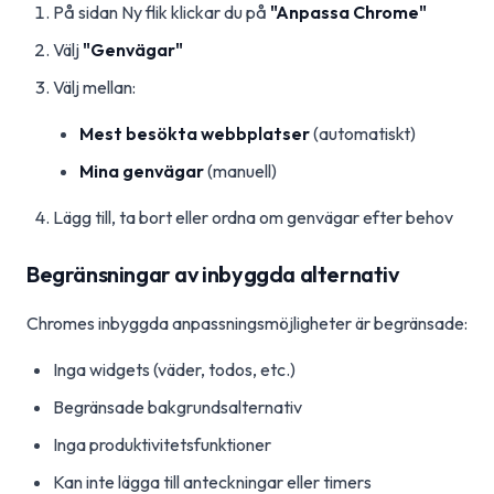
På sidan Ny flik klickar du på
"Anpassa Chrome"
Välj
"Genvägar"
Välj mellan:
Mest besökta webbplatser
(automatiskt)
Mina genvägar
(manuell)
Lägg till, ta bort eller ordna om genvägar efter behov
Begränsningar av inbyggda alternativ
Chromes inbyggda anpassningsmöjligheter är begränsade:
Inga widgets (väder, todos, etc.)
Begränsade bakgrundsalternativ
Inga produktivitetsfunktioner
Kan inte lägga till anteckningar eller timers