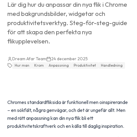
Lär dig hur du anpassar din nya flik i Chrome
med bakgrundsbilder, widgetar och
produktivitetsverktyg. Steg-för-steg-guide
för att skapa den perfekta nya
flikupplevelsen.
Dream Afar Team
24 december 2025
Hur man
Krom
Anpassning
Produktivitet
Handledning
Chromes standardfliksida är funktionell men oinspirerande
– en sökfält, några genvägar, och det är ungefär allt. Men
med rätt anpassning kan din nya flik bli ett
produktivitetskraftverk och en källa till daglig inspiration.