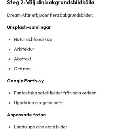
Steg 2: Välj din bakgrundsbildkälla
Dream Afar erbjuder flera bakgrundsbilder:
Unsplash-samlingar
Natur och landskap
Arkitektur
Abstrakt
Och mer...
Google Earth-vy
Fantastiska satellitbilder från hela världen
Uppdateras regelbundet
Anpassade foton
Ladda upp dina egna bilder