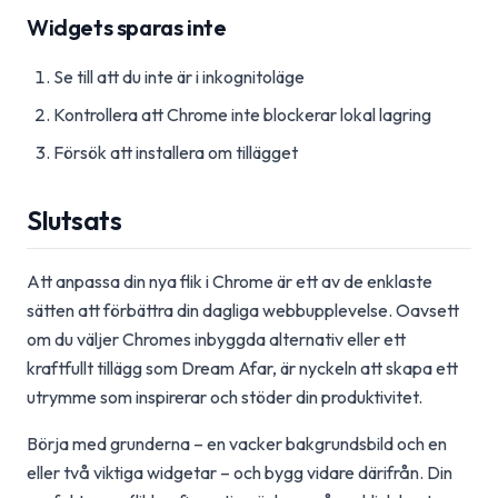
Widgets sparas inte
Se till att du inte är i inkognitoläge
Kontrollera att Chrome inte blockerar lokal lagring
Försök att installera om tillägget
Slutsats
Att anpassa din nya flik i Chrome är ett av de enklaste
sätten att förbättra din dagliga webbupplevelse. Oavsett
om du väljer Chromes inbyggda alternativ eller ett
kraftfullt tillägg som Dream Afar, är nyckeln att skapa ett
utrymme som inspirerar och stöder din produktivitet.
Börja med grunderna – en vacker bakgrundsbild och en
eller två viktiga widgetar – och bygg vidare därifrån. Din