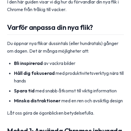
I den här guiden visar vi dig hur du förvandlar din nya flik i
Chrome från tråkig till vacker.
Varför anpassa din nya flik?
Du öppnar nya flikar dussintals (eller hundratals) gånger
om dagen. Det är många möjligheter att:
Bli inspirerad
av vackra bilder
Håll dig fokuserad
med produktivitetsverktyg nära till
hands
Spara tid
med snabb åtkomst till viktig information
Minska distraktioner
med en ren och avsiktlig design
Låt oss göra de ögonblicken betydelsefulla.
Metod 1: Använda Chromes inbyggda