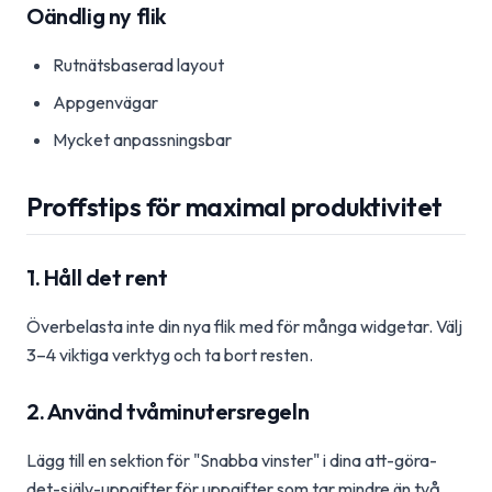
Oändlig ny flik
Rutnätsbaserad layout
Appgenvägar
Mycket anpassningsbar
Proffstips för maximal produktivitet
1. Håll det rent
Överbelasta inte din nya flik med för många widgetar. Välj
3–4 viktiga verktyg och ta bort resten.
2. Använd tvåminutersregeln
Lägg till en sektion för "Snabba vinster" i dina att-göra-
det-själv-uppgifter för uppgifter som tar mindre än två