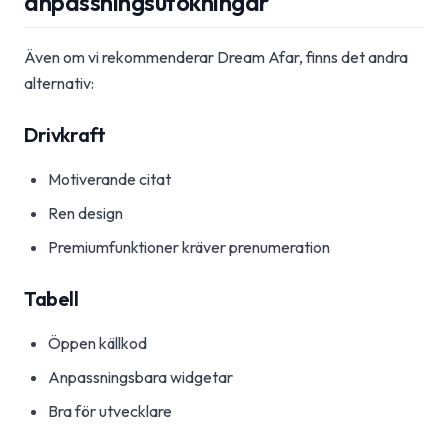
anpassningsutökningar
Även om vi rekommenderar Dream Afar, finns det andra
alternativ:
Drivkraft
Motiverande citat
Ren design
Premiumfunktioner kräver prenumeration
Tabell
Öppen källkod
Anpassningsbara widgetar
Bra för utvecklare