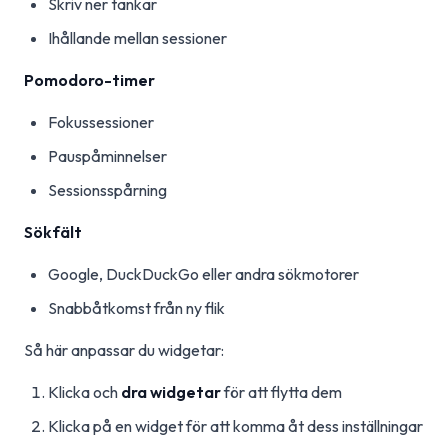
Skriv ner tankar
Ihållande mellan sessioner
Pomodoro-timer
Fokussessioner
Pauspåminnelser
Sessionsspårning
Sökfält
Google, DuckDuckGo eller andra sökmotorer
Snabbåtkomst från ny flik
Så här anpassar du widgetar:
Klicka och
dra widgetar
för att flytta dem
Klicka på en widget för att komma åt dess inställningar