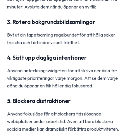
minuter. Avsluta dem när du öppnar en ny flik.
3. Rotera bakgrundsbildsamlingar
Byt ut din tapetsamling regelbundet för att hålla saker
fräscha och förhindra visuell trötthet.
4. Sätt upp dagliga intentioner
Använd anteckningswidgeten för att skriva ner dina tre
viktigaste prioriteringar varje morgon. Att se dem varje
gång du öppnar en flik håller dig fokuserad.
5. Blockera distraktioner
Använd fokusläge för att blockera tidsslösande
webbplatser under arbetstid. Även att bara blockera
sociala medier kan dramatiskt förbättra produktiviteten.