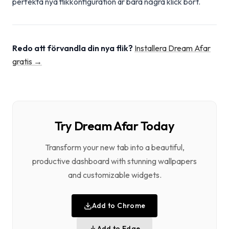
perfekta nya flikkonfiguration är bara några klick bort.
Redo att förvandla din nya flik?
Installera Dream Afar
gratis →
Try Dream Afar Today
Transform your new tab into a beautiful,
productive dashboard with stunning wallpapers
and customizable widgets.
Add to Chrome
Add to Edge