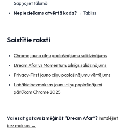
Sapņojiet tālumā
Nepieciešams atvērtā koda?
→ Tabliss
Saistītie raksti
Chrome jauno cilņu paplašinājumu salīdzinājums
Dream Afar vs Momentum: pilnīgs salīdzinājums
Privacy-First jauno cilņu paplašinājumu vērtējums
Labākie bezmaksas jaunu cilņu paplašinājumi
pārlūkam Chrome 2025
Vai esat gatavs izmēģināt “Dream Afar”?
Instalējiet
bez maksas →