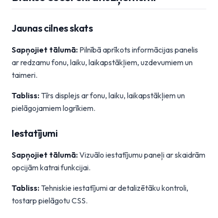
Jaunas cilnes skats
Sapņojiet tālumā:
Pilnībā aprīkots informācijas panelis
ar redzamu fonu, laiku, laikapstākļiem, uzdevumiem un
taimeri.
Tabliss:
Tīrs displejs ar fonu, laiku, laikapstākļiem un
pielāgojamiem logrīkiem.
Iestatījumi
Sapņojiet tālumā:
Vizuālo iestatījumu paneļi ar skaidrām
opcijām katrai funkcijai.
Tabliss:
Tehniskie iestatījumi ar detalizētāku kontroli,
tostarp pielāgotu CSS.