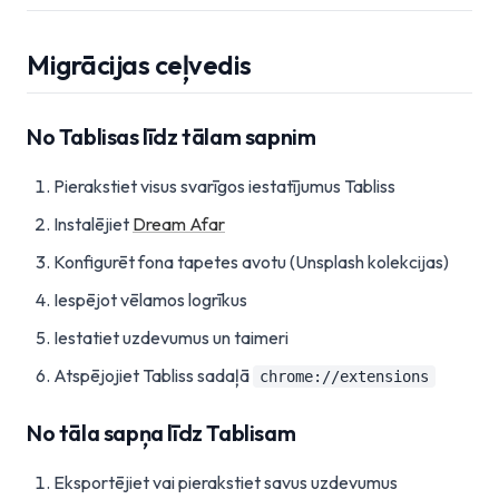
Migrācijas ceļvedis
No Tablisas līdz tālam sapnim
Pierakstiet visus svarīgos iestatījumus Tabliss
Instalējiet
Dream Afar
Konfigurēt fona tapetes avotu (Unsplash kolekcijas)
Iespējot vēlamos logrīkus
Iestatiet uzdevumus un taimeri
Atspējojiet Tabliss sadaļā
chrome://extensions
No tāla sapņa līdz Tablisam
Eksportējiet vai pierakstiet savus uzdevumus