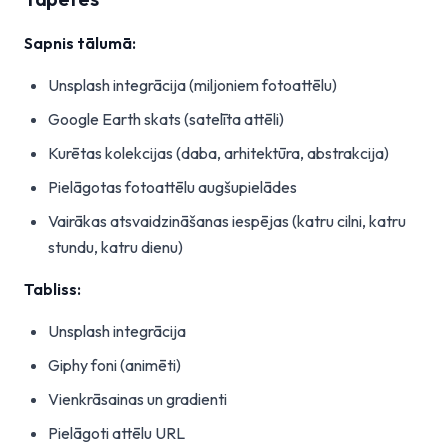
Sapnis tālumā:
Unsplash integrācija (miljoniem fotoattēlu)
Google Earth skats (satelīta attēli)
Kurētas kolekcijas (daba, arhitektūra, abstrakcija)
Pielāgotas fotoattēlu augšupielādes
Vairākas atsvaidzināšanas iespējas (katru cilni, katru
stundu, katru dienu)
Tabliss:
Unsplash integrācija
Giphy foni (animēti)
Vienkrāsainas un gradienti
Pielāgoti attēlu URL