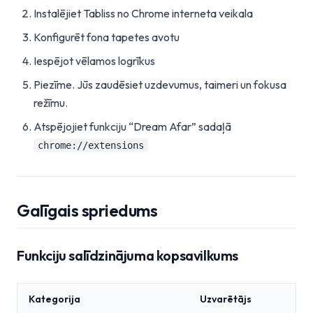
Instalējiet Tabliss no Chrome interneta veikala
Konfigurēt fona tapetes avotu
Iespējot vēlamos logrīkus
Piezīme. Jūs zaudēsiet uzdevumus, taimeri un fokusa
režīmu.
Atspējojiet funkciju “Dream Afar” sadaļā
chrome://extensions
Galīgais spriedums
Funkciju salīdzinājuma kopsavilkums
Kategorija
Uzvarētājs