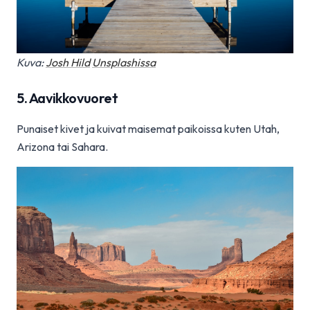
Kuva:
Josh Hild
Unsplashissa
5. Aavikkovuoret
Punaiset kivet ja kuivat maisemat paikoissa kuten Utah,
Arizona tai Sahara.