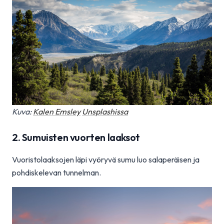
Kuva:
Kalen Emsley
Unsplashissa
2. Sumuisten vuorten laaksot
Vuoristolaaksojen läpi vyöryvä sumu luo salaperäisen ja
pohdiskelevan tunnelman.