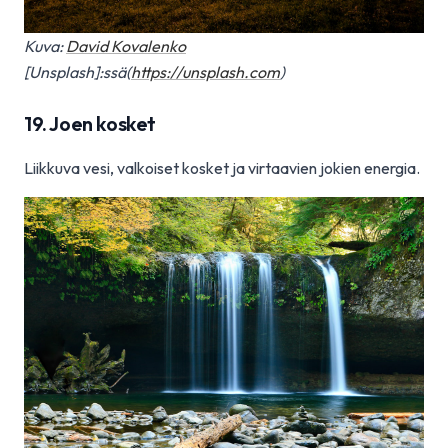
Kuva:
David Kovalenko
[Unsplash]:ssä(
https://unsplash.com
)
19. Joen kosket
Liikkuva vesi, valkoiset kosket ja virtaavien jokien energia.