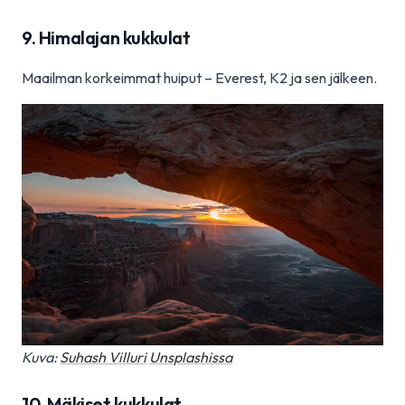
9. Himalajan kukkulat
Maailman korkeimmat huiput – Everest, K2 ja sen jälkeen.
Kuva:
Suhash Villuri
Unsplashissa
10. Mäkiset kukkulat