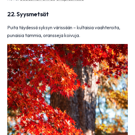
22. Syysmetsät
Puita täydessä syksyn värissään – kultaisia vaahteroita,
punaisia tammia, oransseja koivuja.