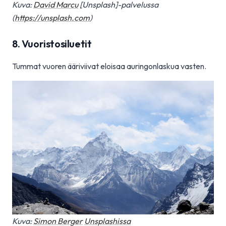
Kuva:
David Marcu
[Unsplash]-palvelussa
(
https://unsplash.com
)
8. Vuoristosiluetit
Tummat vuoren ääriviivat eloisaa auringonlaskua vasten.
Kuva:
Simon Berger
Unsplashissa