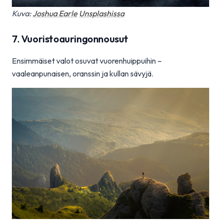
Kuva:
Joshua Earle
Unsplashissa
7. Vuoristoauringonnousut
Ensimmäiset valot osuvat vuorenhuippuihin –
vaaleanpunaisen, oranssin ja kullan sävyjä.