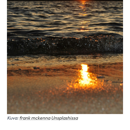
Kuva:
frank mckenna
Unsplashissa