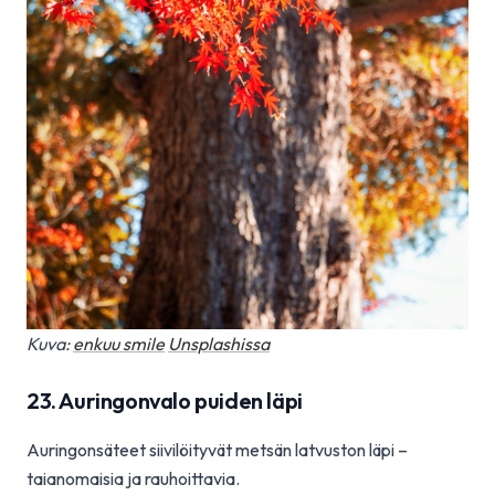
Kuva:
enkuu smile
Unsplashissa
23. Auringonvalo puiden läpi
Auringonsäteet siivilöityvät metsän latvuston läpi –
taianomaisia ja rauhoittavia.