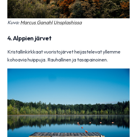
Kuva:
Marcus Ganahl
Unsplashissa
4. Alppien järvet
Kristallinkirkkaat vuoristojärvet heijastelevat yllemme
kohoavia huippuja. Rauhallinen ja tasapainoinen.