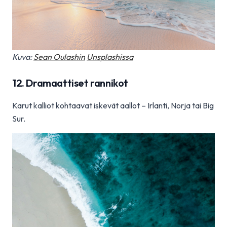
Kuva:
Sean Oulashin
Unsplashissa
12. Dramaattiset rannikot
Karut kalliot kohtaavat iskevät aallot – Irlanti, Norja tai Big
Sur.