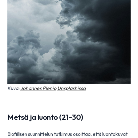
Kuva:
Johannes Plenio
Unsplashissa
Metsä ja luonto (21–30)
Biofiilisen suunnittelun tutkimus osoittaa, että luontokuvat