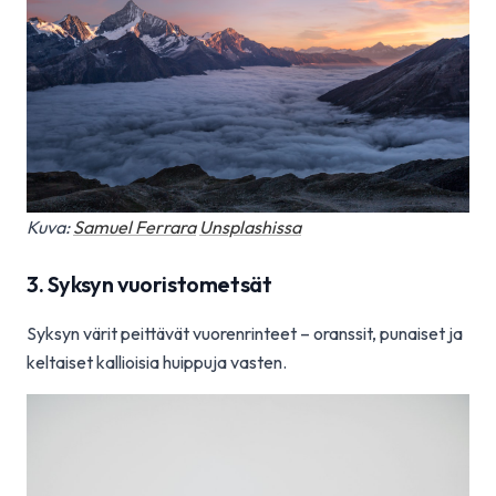
Kuva:
Samuel Ferrara
Unsplashissa
3. Syksyn vuoristometsät
Syksyn värit peittävät vuorenrinteet – oranssit, punaiset ja
keltaiset kallioisia huippuja vasten.