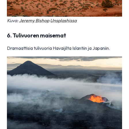
Kuva:
Jeremy Bishop
Unsplashissa
6. Tulivuoren maisemat
Dramaattisia tulivuoria Havaijilta Islantiin ja Japaniin.