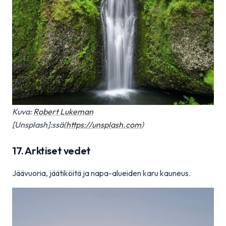
Kuva:
Robert Lukeman
[Unsplash]:ssä(
https://unsplash.com
)
17. Arktiset vedet
Jäävuoria, jäätiköitä ja napa-alueiden karu kauneus.