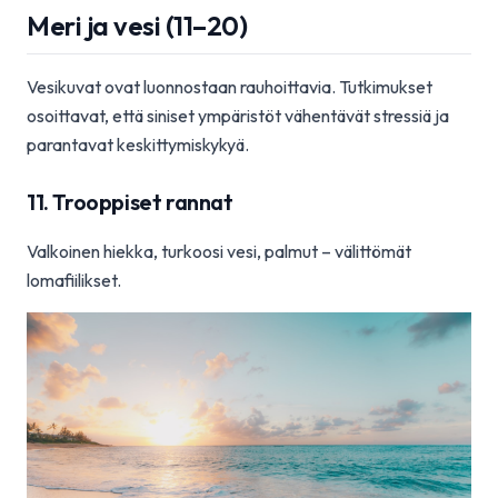
Meri ja vesi (11–20)
Vesikuvat ovat luonnostaan rauhoittavia. Tutkimukset
osoittavat, että siniset ympäristöt vähentävät stressiä ja
parantavat keskittymiskykyä.
11. Trooppiset rannat
Valkoinen hiekka, turkoosi vesi, palmut – välittömät
lomafiilikset.