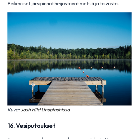
Peilimäiset järvipinnat heijastavat metsiä ja taivasta.
Kuva:
Josh Hild
Unsplashissa
16. Vesiputoukset