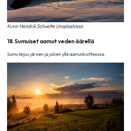
Kuva:
Hendrik Schuette
Unsplashissa
18. Sumuiset aamut veden äärellä
Sumu leijuu järvien ja jokien yllä aamunkoitteessa.