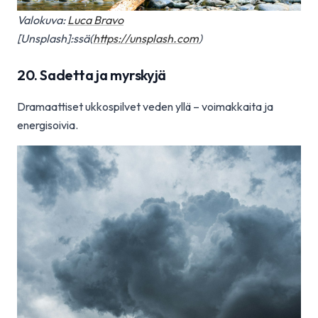
Valokuva:
Luca Bravo
[Unsplash]:ssä(
https://unsplash.com
)
20. Sadetta ja myrskyjä
Dramaattiset ukkospilvet veden yllä – voimakkaita ja
energisoivia.