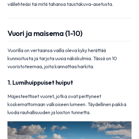
välilehteäsi tai mitä tahansa taustakuva-asetusta.
Vuori ja maisema (1-10)
Vuorilla on vertaansa vailla oleva kyky herättää
kunnioitusta ja tarjota uusia näkökulmia. Tässä on 10
vuoristoteemaa, joita kannattaa harkita:
1. Lumihuippuiset huiput
Majesteettiset vuoret, jotka ovat peittyneet
koskemattomaan valkoiseen lumeen. Täydellinen paikka
luoda rauhallisuuden ja loiston tunnetta.