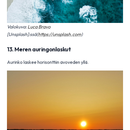
Valokuva:
Luca Bravo
[Unsplash]:ssä(
https://unsplash.com
)
13. Meren auringonlaskut
Aurinko laskee horisonttiin avoveden yllä.