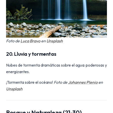
Foto de
Luca Bravo
en
Unsplash
20. Lluvia y tormentas
Nubes de tormenta dramáticas sobre el agua: poderosas y
energizantes.
¡Tormenta sobre el océano!
Foto de
Johannes Plenio
en
Unsplash
Bosque y Naturaleza (21-30)