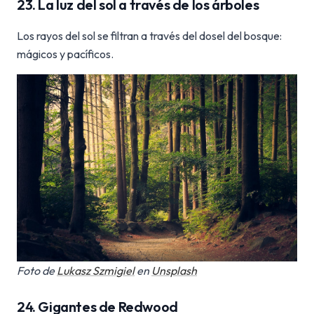
23. La luz del sol a través de los árboles
Los rayos del sol se filtran a través del dosel del bosque:
mágicos y pacíficos.
Foto de
Lukasz Szmigiel
en
Unsplash
24. Gigantes de Redwood