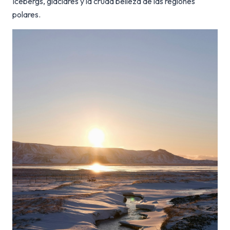
Icebergs, glaciares y la cruda belleza de las regiones
polares.