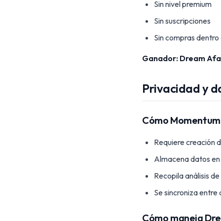
Sin nivel premium
Sin suscripciones
Sin compras dentro 
Ganador: Dream Afa
Privacidad y d
Cómo Momentum g
Requiere creación 
Almacena datos en 
Recopila análisis de
Se sincroniza entre
Cómo maneja Dre