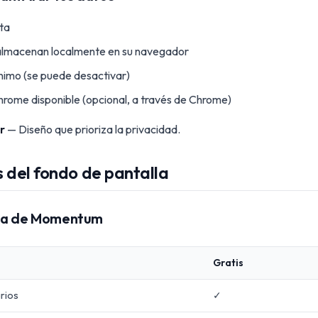
ta
 almacenan localmente en su navegador
nimo (se puede desactivar)
hrome disponible (opcional, a través de Chrome)
r
— Diseño que prioriza la privacidad.
s del fondo de pantalla
lla de Momentum
Gratis
rios
✓