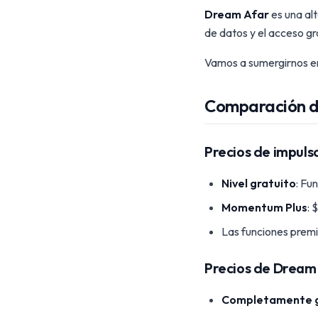
Dream Afar
es una alt
de datos y el acceso gr
Vamos a sumergirnos en 
Comparación d
Precios de impuls
Nivel gratuito
: Fu
Momentum Plus
: 
Las funciones premi
Precios de Dream
Completamente g