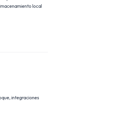
 almacenamiento local
oque, integraciones