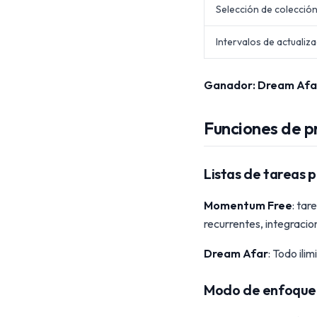
Selección de colecció
Intervalos de actualiz
Ganador: Dream Afa
Funciones de p
Listas de tareas 
Momentum Free
: tar
recurrentes, integracio
Dream Afar
: Todo ili
Modo de enfoque