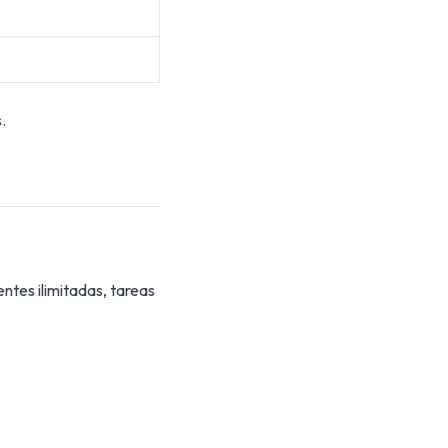
.
entes ilimitadas, tareas