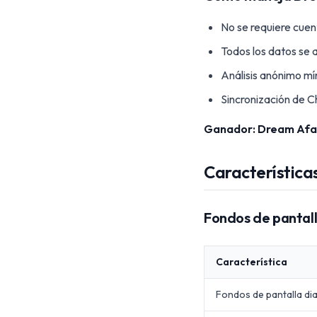
No se requiere cuen
Todos los datos se
Análisis anónimo mí
Sincronización de C
Ganador: Dream Afa
Característica
Fondos de panta
Característica
Fondos de pantalla dia