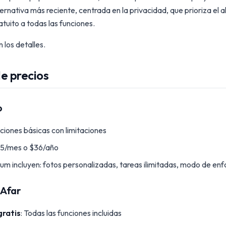
ernativa más reciente, centrada en la privacidad, que prioriza el
atuito a todas las funciones.
los detalles.
e precios
o
nciones básicas con limitaciones
$5/mes o $36/año
um incluyen: fotos personalizadas, tareas ilimitadas, modo de enf
 Afar
ratis
: Todas las funciones incluidas