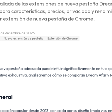
llada de las extensiones de nueva pestaña Drea
a características, precios, privacidad y rendim
or extensión de nueva pestaña de Chrome.
 de diciembre de 2025
Nueva extensión de pestaña
Extensión de Chrome
 nueva pestaña adecuada puede influir significativamente en tu ex
rativa exhaustiva, analizaremos cómo se comparan Dream Afar 
neral
a opción popular desde 2013, conocida por su diseño limpio y su e