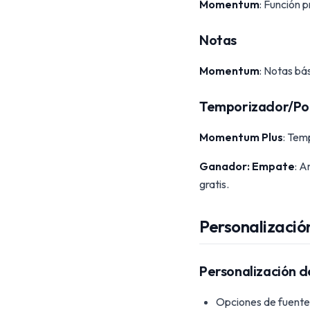
Momentum
: Función
Notas
Momentum
: Notas bá
Temporizador/P
Momentum Plus
: Tem
Ganador: Empate
: A
gratis.
Personalizació
Personalización
Opciones de fuentes