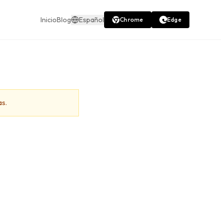
Inicio
Blog
Español
Chrome
Edge
as.