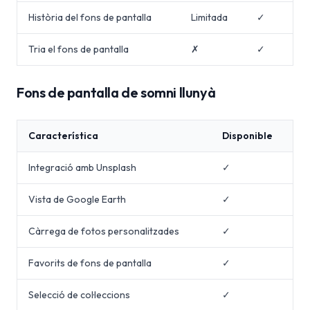
Història del fons de pantalla
Limitada
✓
Tria el fons de pantalla
✗
✓
Fons de pantalla de somni llunyà
Característica
Disponible
Integració amb Unsplash
✓
Vista de Google Earth
✓
Càrrega de fotos personalitzades
✓
Favorits de fons de pantalla
✓
Selecció de col·leccions
✓