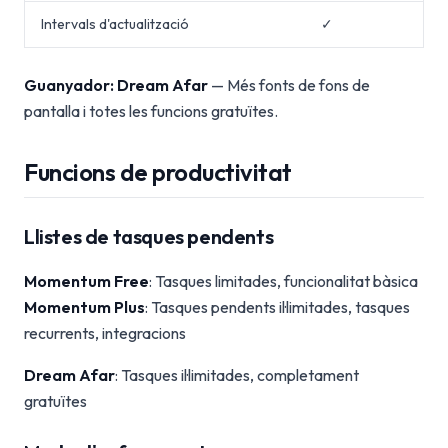
Intervals d'actualització
✓
Guanyador: Dream Afar
— Més fonts de fons de
pantalla i totes les funcions gratuïtes.
Funcions de productivitat
Llistes de tasques pendents
Momentum Free
: Tasques limitades, funcionalitat bàsica
Momentum Plus
: Tasques pendents il·limitades, tasques
recurrents, integracions
Dream Afar
: Tasques il·limitades, completament
gratuïtes