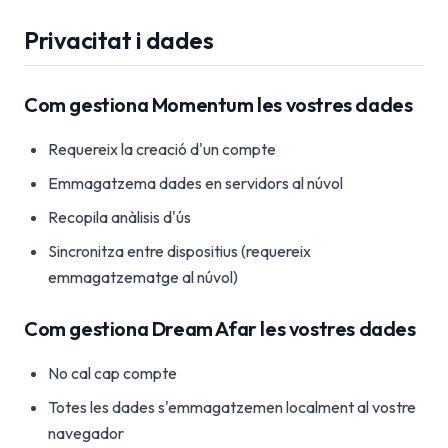
Privacitat i dades
Com gestiona Momentum les vostres dades
Requereix la creació d'un compte
Emmagatzema dades en servidors al núvol
Recopila anàlisis d'ús
Sincronitza entre dispositius (requereix
emmagatzematge al núvol)
Com gestiona Dream Afar les vostres dades
No cal cap compte
Totes les dades s'emmagatzemen localment al vostre
navegador