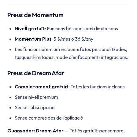
Preus de Momentum
Nivell gratuït
: Funcions bàsiques amb limitacions
Momentum Plus
: 5 $/mes o 36 $/any
Les funcions premium inclouen: fotos personalitzades,
tasques il·limitades, mode d'enfocament i integracions.
Preus de Dream Afar
Completament gratuït
: Totes les funcions incloses
Sense nivell premium
Sense subscripcions
Sense compres des de l'aplicació
Guanyador: Dream Afar
— Tot és gratuït, per sempre.