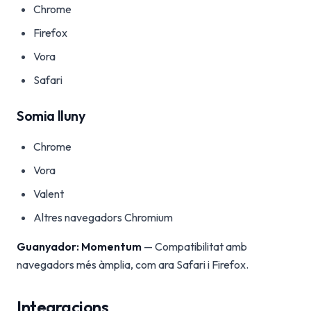
Chrome
Firefox
Vora
Safari
Somia lluny
Chrome
Vora
Valent
Altres navegadors Chromium
Guanyador: Momentum
— Compatibilitat amb
navegadors més àmplia, com ara Safari i Firefox.
Integracions