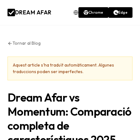
DREAM AFAR
Chrome
Edge
Tornar al Blog
Aquest article s'ha traduït automàticament. Algunes
traduccions poden ser imperfectes.
Dream Afar vs
Momentum: Comparació
completa de
característiques 2025