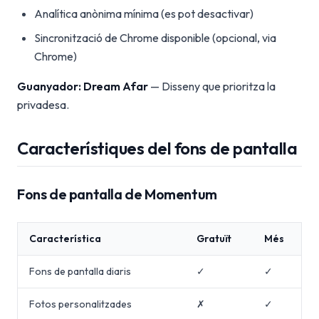
Analítica anònima mínima (es pot desactivar)
Sincronització de Chrome disponible (opcional, via
Chrome)
Guanyador: Dream Afar
— Disseny que prioritza la
privadesa.
Característiques del fons de pantalla
Fons de pantalla de Momentum
Característica
Gratuït
Més
Fons de pantalla diaris
✓
✓
Fotos personalitzades
✗
✓