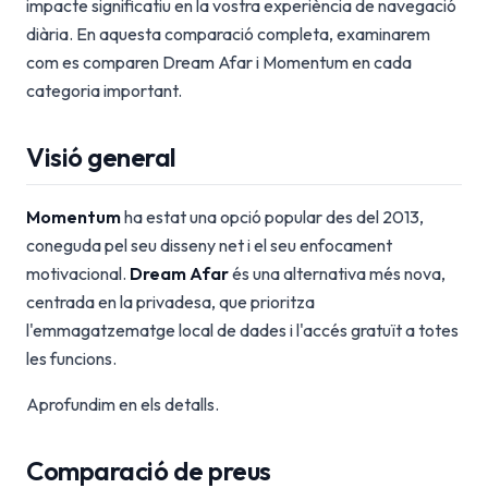
impacte significatiu en la vostra experiència de navegació
diària. En aquesta comparació completa, examinarem
com es comparen Dream Afar i Momentum en cada
categoria important.
Visió general
Momentum
ha estat una opció popular des del 2013,
coneguda pel seu disseny net i el seu enfocament
motivacional.
Dream Afar
és una alternativa més nova,
centrada en la privadesa, que prioritza
l'emmagatzematge local de dades i l'accés gratuït a totes
les funcions.
Aprofundim en els detalls.
Comparació de preus