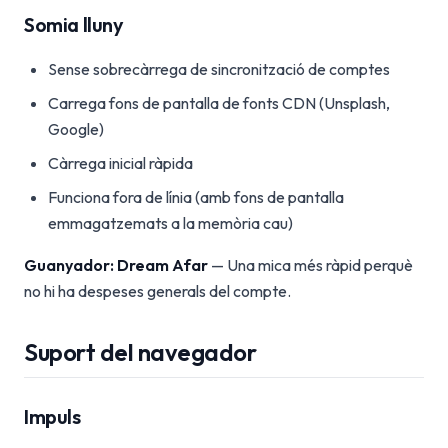
Somia lluny
Sense sobrecàrrega de sincronització de comptes
Carrega fons de pantalla de fonts CDN (Unsplash,
Google)
Càrrega inicial ràpida
Funciona fora de línia (amb fons de pantalla
emmagatzemats a la memòria cau)
Guanyador: Dream Afar
— Una mica més ràpid perquè
no hi ha despeses generals del compte.
Suport del navegador
Impuls