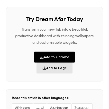
Try Dream Afar Today
Transform your new tab into a beautiful,
productive dashboard with stunning wallpapers
and customizable widgets.
Add to Chrome
Add to Edge
Read this article in other languages:
Afrikaans
العربية
Azərbaycan
Български